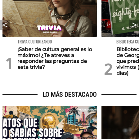
TRIVIA CULTURIZANDO
BIBLIOTECA C
¡Saber de cultura general es lo
Bibliotec
máximo! ¿Te atreves a
de Georg
responder las preguntas de
que pred
esta trivia?
vivimos (
días)
LO MÁS DESTACADO