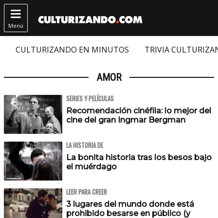

Menú
CULTURIZANDO EN MINUTOS
TRIVIA CULTURIZ
AMOR
SERIES Y PELÍCULAS
Recomendación cinéfila: lo mejor del
cine del gran Ingmar Bergman
LA HISTORIA DE
La bonita historia tras los besos bajo
el muérdago
LEER PARA CREER
3 lugares del mundo donde está
prohibido besarse en público (y