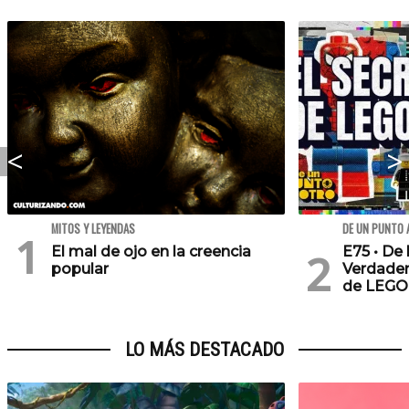
MITOS Y LEYENDAS
DE UN PUNTO 
El mal de ojo en la creencia
E75 • De 
popular
Verdader
de LEGO
LO MÁS DESTACADO