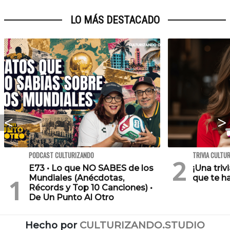
LO MÁS DESTACADO
PODCAST CULTURIZANDO
TRIVIA CULTU
E73 • Lo que NO SABES de los
¡Una triv
Mundiales (Anécdotas,
que te h
Récords y Top 10 Canciones) •
De Un Punto Al Otro
Hecho por
CULTURIZANDO.STUDIO