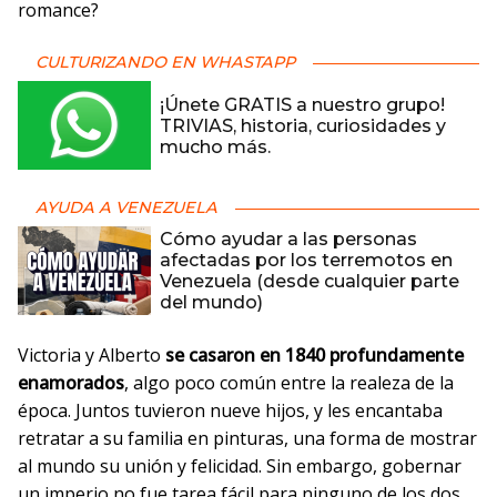
romance?
CULTURIZANDO EN WHASTAPP
¡Únete GRATIS a nuestro grupo!
TRIVIAS, historia, curiosidades y
mucho más.
AYUDA A VENEZUELA
Cómo ayudar a las personas
afectadas por los terremotos en
Venezuela (desde cualquier parte
del mundo)
Victoria y Alberto
se casaron en 1840 profundamente
enamorados
, algo poco común entre la realeza de la
época. Juntos tuvieron nueve hijos, y les encantaba
retratar a su familia en pinturas, una forma de mostrar
al mundo su unión y felicidad. Sin embargo, gobernar
un imperio no fue tarea fácil para ninguno de los dos.