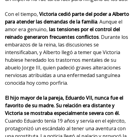
Con el tiempo,
Victoria cedió parte del poder a Alberto
para atender las demandas de la familia
. Aunque el
amor era genuino,
las tensiones por el control del
reinado generaron frecuentes conflictos
. Durante los
embarazos de la reina, las discusiones se
intensificaban, y Alberto llegó a temer que Victoria
hubiese heredado los trastornos mentales de su
abuelo Jorge III, quien padeció graves alteraciones
nerviosas atribuidas a una enfermedad sanguínea
conocida hoy como porfiria.
El hijo mayor de la pareja, Eduardo VII, nunca fue el
favorito de su madre. Su relación era distante y
Victoria se mostraba especialmente severa con él.
Cuando Eduardo tenía 19 años y servía en el ejército,
protagonizó un escándalo al tener una aventura con
una prostituta. La noticia llegó al palacio y provocó la