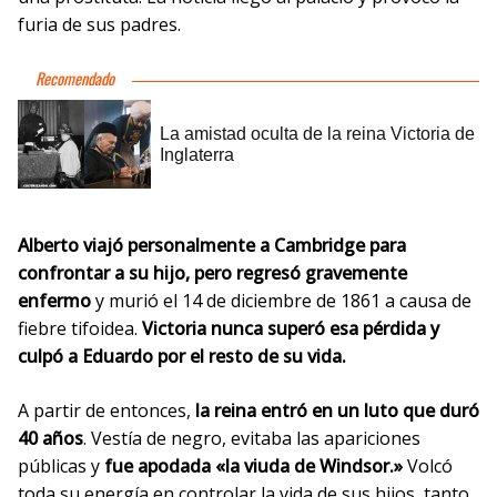
furia de sus padres.
Alberto viajó personalmente a Cambridge para
confrontar a su hijo, pero regresó gravemente
enfermo
y murió el 14 de diciembre de 1861 a causa de
fiebre tifoidea.
Victoria nunca superó esa pérdida y
culpó a Eduardo por el resto de su vida.
A partir de entonces,
la reina entró en un luto que duró
40 años
. Vestía de negro, evitaba las apariciones
públicas y
fue apodada «la viuda de Windsor.»
Volcó
toda su energía en controlar la vida de sus hijos, tanto