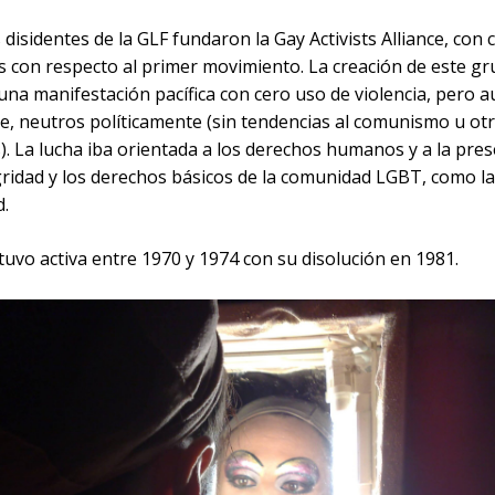
isidentes de la GLF fundaron la Gay Activists Alliance, con 
s con respecto al primer movimiento. La creación de este g
una manifestación pacífica con cero uso de violencia, pero 
e, neutros políticamente (sin tendencias al comunismo u ot
). La lucha iba orientada a los derechos humanos y a la pre
gridad y los derechos básicos de la comunidad LGBT, como la 
d.
uvo activa entre 1970 y 1974 con su disolución en 1981.