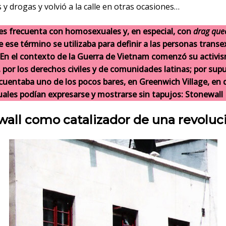
 y drogas y volvió a la calle en otras ocasiones…
lles frecuenta con homosexuales y, en especial, con
drag que
 ese término se utilizaba para definir a las personas trans
. En el contexto de la Guerra de Vietnam comenzó su activi
 por los derechos civiles y de comunidades latinas; por sup
ecuentaba uno de los pocos bares, en Greenwich Village, en 
les podían expresarse y mostrarse sin tapujos: Stonewall 
all como catalizador de una revoluc