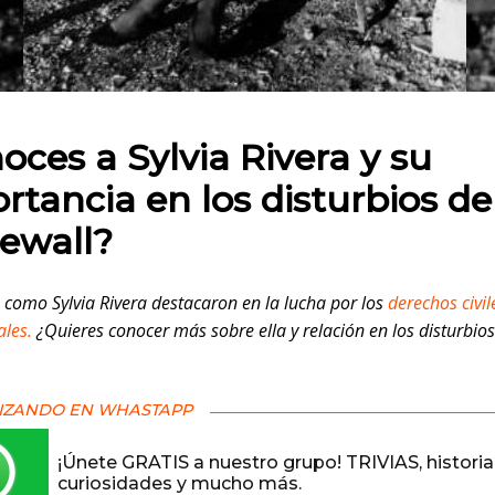
 en:
oces a Sylvia Rivera y su
rtancia en los disturbios de
ewall?
 como Sylvia Rivera destacaron en la lucha por los
derechos civil
les.
¿Quieres conocer más sobre ella y relación en los disturbio
IZANDO EN WHASTAPP
¡Únete GRATIS a nuestro grupo! TRIVIAS, historia
curiosidades y mucho más.