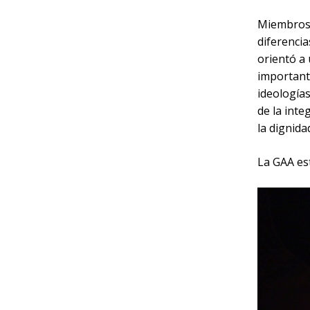
Miembros d
diferencia
orientó a 
important
ideologías
de la inte
la dignida
La GAA est