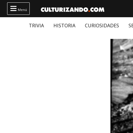

Menú
TRIVIA
HISTORIA
CURIOSIDADES
S