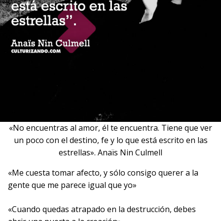
«No encuentras al amor, él te encuentra. Tiene que ver
un poco con el destino, fe y lo que está escrito en las
estrellas». Anaïs Nin Culmell
«Me cuesta tomar afecto, y sólo consigo querer a la
gente que me parece igual que yo»
«Cuando quedas atrapado en la destrucción, debes