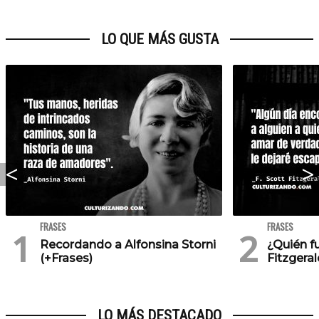
LO QUE MÁS GUSTA
FRASES
FRASES
Recordando a Alfonsina Storni
¿Quién f
(+Frases)
Fitzgeral
LO MÁS DESTACADO