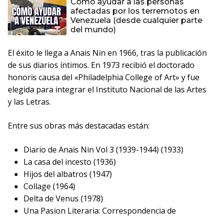
Cómo ayudar a las personas
afectadas por los terremotos en
Venezuela (desde cualquier parte
del mundo)
El éxito le llega a Anais Nin en 1966, tras la publicación
de sus diarios íntimos. En 1973 recibió el doctorado
honoris causa del «Philadelphia College of Art» y fue
elegida para integrar el Instituto Nacional de las Artes
y las Letras.
Entre sus obras más destacadas están:
Diario de Anais Nin Vol 3 (1939-1944) (1933)
La casa del incesto (1936)
Hijos del albatros (1947)
Collage (1964)
Delta de Venus (1978)
Una Pasion Literaria: Correspondencia de