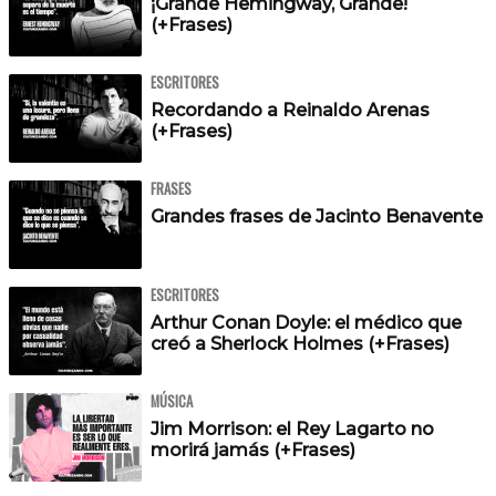
¡Grande Hemingway, Grande!
(+Frases)
ESCRITORES
Recordando a Reinaldo Arenas
(+Frases)
FRASES
Grandes frases de Jacinto Benavente
ESCRITORES
Arthur Conan Doyle: el médico que
creó a Sherlock Holmes (+Frases)
MÚSICA
Jim Morrison: el Rey Lagarto no
morirá jamás (+Frases)