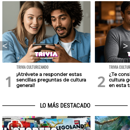
TRIVIA CULTURIZANDO
TRIVIA CULTU
¡Atrévete a responder estas
¿Te cons
sencillas preguntas de cultura
cultura 
general!
en esta tr
LO MÁS DESTACADO