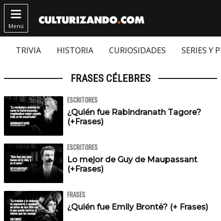

Menú
TRIVIA
HISTORIA
CURIOSIDADES
SERIES Y 
FRASES CÉLEBRES
ESCRITORES
¿Quién fue Rabindranath Tagore?
(+Frases)
ESCRITORES
Lo mejor de Guy de Maupassant
(+Frases)
FRASES
¿Quién fue Emily Brontë? (+ Frases)