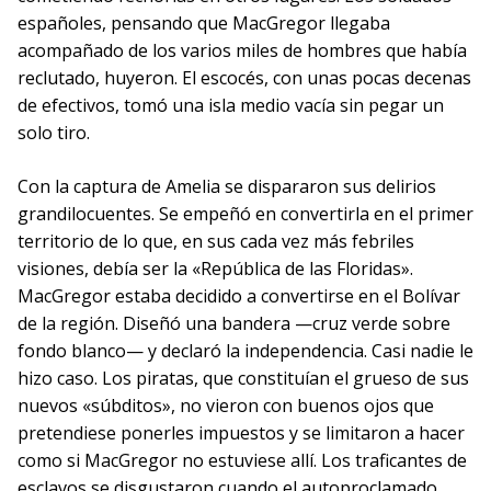
españoles, pensando que MacGregor llegaba
acompañado de los varios miles de hombres que había
reclutado, huyeron. El escocés, con unas pocas decenas
de efectivos, tomó una isla medio vacía sin pegar un
solo tiro.
Con la captura de Amelia se dispararon sus delirios
grandilocuentes. Se empeñó en convertirla en el primer
territorio de lo que, en sus cada vez más febriles
visiones, debía ser la «República de las Floridas».
MacGregor estaba decidido a convertirse en el Bolívar
de la región. Diseñó una bandera —cruz verde sobre
fondo blanco— y declaró la independencia. Casi nadie le
hizo caso. Los piratas, que constituían el grueso de sus
nuevos «súbditos», no vieron con buenos ojos que
pretendiese ponerles impuestos y se limitaron a hacer
como si MacGregor no estuviese allí. Los traficantes de
esclavos se disgustaron cuando el autoproclamado