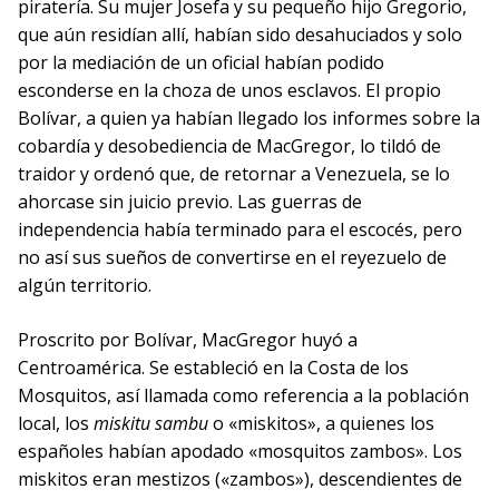
piratería. Su mujer Josefa y su pequeño hijo Gregorio,
que aún residían allí, habían sido desahuciados y solo
por la mediación de un oficial habían podido
esconderse en la choza de unos esclavos. El propio
Bolívar, a quien ya habían llegado los informes sobre la
cobardía y desobediencia de MacGregor, lo tildó de
traidor y ordenó que, de retornar a Venezuela, se lo
ahorcase sin juicio previo. Las guerras de
independencia había terminado para el escocés, pero
no así sus sueños de convertirse en el reyezuelo de
algún territorio.
Proscrito por Bolívar, MacGregor huyó a
Centroamérica. Se estableció en la Costa de los
Mosquitos, así llamada como referencia a la población
local, los
miskitu sambu
o «miskitos», a quienes los
españoles habían apodado «mosquitos zambos». Los
miskitos eran mestizos («zambos»), descendientes de