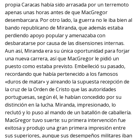
propia Caracas había sido arrasada por un terremoto
apenas unas horas antes de que MacGregor
desembarcara. Por otro lado, la guerra no le iba bien al
bando republicano de Miranda, que además estaba
perdiendo apoyo popular y amenazaba con
desbaratarse por causa de las disensiones internas.
Aun así, Miranda era su única oportunidad para forjar
una nueva carrera, así que MacGregor le pidió un
puesto como estaba previsto. Embelleció su pasado,
recordando que había pertenecido a los famosos
«duros de matar» y aireando la supuesta recepción de
la cruz de la Orden de Cristo que las autoridades
portuguesas, según él, le habían concedido por su
distinción en la lucha. Miranda, impresionado, lo
reclutó y lo puso al mando de un batallón de caballería.
MacGregor tuvo suerte: su primera intervención fue
exitosa y produjo una gran primera impresión entre
sus superiores, aunque sus desempeños militares iban