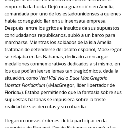
emprendía la huida. Dejó una guarnición en Amelia,
comandada por uno de los estadounidenses a quienes
había conseguido liar en su insensata empresa.
Después, entre los gritos e insultos de sus supuestos
conciudadanos republicanos, subió a un barco para
marcharse. Mientras los soldados de la isla Amelia
trataban de defenderse del asalto español, MacGregor
se relajaba en las Bahamas, dedicado a encargar
medallones conmemorativos dedicados a sí mismo, en
los que podían leerse lemas tan tragicómicos, dada la
situación, como
Veni Vidi Vici
o
Duce Mac Gregorio
Libertas Floridarium
(«MacGregor, líder libertador de
Florida»). Estaba permitiendo que la fantasía sobre sus
supuestas hazañas se impusiera sobre la triste
realidad de sus derrotas y su cobardía.
Llegaron nuevas órdenes: debía participar en la
conquista de Panamá. Desde Bahamas regresó a las