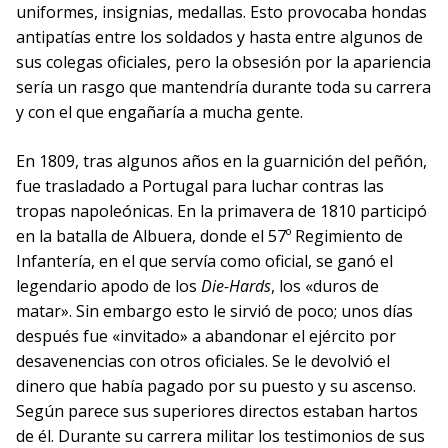
uniformes, insignias, medallas. Esto provocaba hondas
antipatías entre los soldados y hasta entre algunos de
sus colegas oficiales, pero la obsesión por la apariencia
sería un rasgo que mantendría durante toda su carrera
y con el que engañaría a mucha gente.
En 1809, tras algunos años en la guarnición del peñón,
fue trasladado a Portugal para luchar contras las
tropas napoleónicas. En la primavera de 1810 participó
en la batalla de Albuera, donde el 57º Regimiento de
Infantería, en el que servía como oficial, se ganó el
legendario apodo de los
Die-Hards
, los «duros de
matar». Sin embargo esto le sirvió de poco; unos días
después fue «invitado» a abandonar el ejército por
desavenencias con otros oficiales. Se le devolvió el
dinero que había pagado por su puesto y su ascenso.
Según parece sus superiores directos estaban hartos
de él. Durante su carrera militar los testimonios de sus