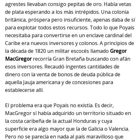
agrestes llevaban consigo pepitas de oro. Había vetas
de plata esperando a los más intrépidos. Una colonia
británica, próspera pero insuficiente, apenas daba de sí
para explotar todos estos recursos. Todo lo que Poyais
necesitaba para convertirse en un enclave cardinal del
Caribe era nuevos inversores y colonos. A principios de
la década de 1820 un militar escocés llamado
Gregor
MacGregor
recorría Gran Bretaña buscando con afán
esos inversores. Recaudó ingentes cantidades de
dinero con la venta de bonos de deuda pública de
aquella Jauja americana y de concesiones para
establecerse allí.
El problema era que Poyais no existía. Es decir,
MacGregor sí había adquirido un territorio situado en
la costa caribeña de la actual Honduras y cuya
superficie era algo mayor que la de Galicia o Valencia.
Pero no se parecía en nada al país maravilloso que