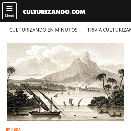

Menú
CULTURIZANDO EN MINUTOS
TRIVIA CULTURIZ
Publicado en:
HISTORIA