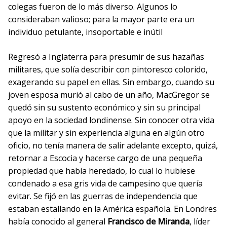
colegas fueron de lo más diverso. Algunos lo
consideraban valioso; para la mayor parte era un
individuo petulante, insoportable e inútil
Regresó a Inglaterra para presumir de sus hazañas
militares, que solía describir con pintoresco colorido,
exagerando su papel en ellas. Sin embargo, cuando su
joven esposa murió al cabo de un año, MacGregor se
quedó sin su sustento económico y sin su principal
apoyo en la sociedad londinense. Sin conocer otra vida
que la militar y sin experiencia alguna en algún otro
oficio, no tenía manera de salir adelante excepto, quizá,
retornar a Escocia y hacerse cargo de una pequeña
propiedad que había heredado, lo cual lo hubiese
condenado a esa gris vida de campesino que quería
evitar. Se fijó en las guerras de independencia que
estaban estallando en la América española. En Londres
había conocido al general
Francisco de Miranda
, líder