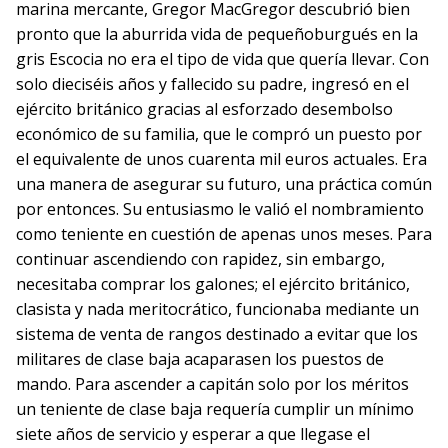
marina mercante, Gregor MacGregor descubrió bien
pronto que la aburrida vida de pequeñoburgués en la
gris Escocia no era el tipo de vida que quería llevar. Con
solo dieciséis años y fallecido su padre, ingresó en el
ejército británico gracias al esforzado desembolso
económico de su familia, que le compró un puesto por
el equivalente de unos cuarenta mil euros actuales. Era
una manera de asegurar su futuro, una práctica común
por entonces. Su entusiasmo le valió el nombramiento
como teniente en cuestión de apenas unos meses. Para
continuar ascendiendo con rapidez, sin embargo,
necesitaba comprar los galones; el ejército británico,
clasista y nada meritocrático, funcionaba mediante un
sistema de venta de rangos destinado a evitar que los
militares de clase baja acaparasen los puestos de
mando. Para ascender a capitán solo por los méritos
un teniente de clase baja requería cumplir un mínimo
siete años de servicio y esperar a que llegase el