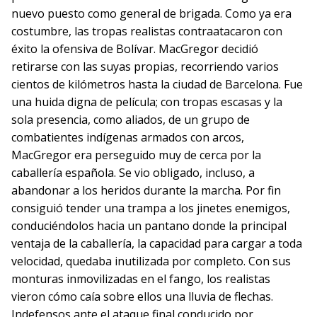
nuevo puesto como general de brigada. Como ya era
costumbre, las tropas realistas contraatacaron con
éxito la ofensiva de Bolívar. MacGregor decidió
retirarse con las suyas propias, recorriendo varios
cientos de kilómetros hasta la ciudad de Barcelona. Fue
una huida digna de película; con tropas escasas y la
sola presencia, como aliados, de un grupo de
combatientes indígenas armados con arcos,
MacGregor era perseguido muy de cerca por la
caballería española. Se vio obligado, incluso, a
abandonar a los heridos durante la marcha. Por fin
consiguió tender una trampa a los jinetes enemigos,
conduciéndolos hacia un pantano donde la principal
ventaja de la caballería, la capacidad para cargar a toda
velocidad, quedaba inutilizada por completo. Con sus
monturas inmovilizadas en el fango, los realistas
vieron cómo caía sobre ellos una lluvia de flechas.
Indefensos ante el ataque final conducido por