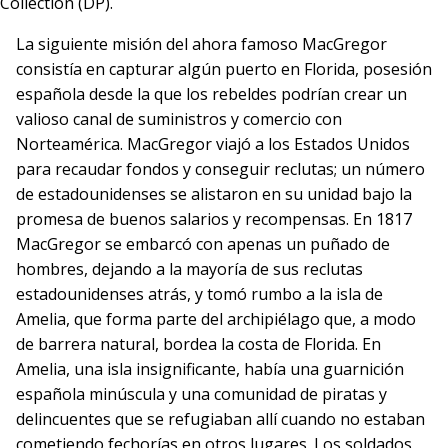
Collection (DP).
La siguiente misión del ahora famoso MacGregor
consistía en capturar algún puerto en Florida, posesión
española desde la que los rebeldes podrían crear un
valioso canal de suministros y comercio con
Norteamérica. MacGregor viajó a los Estados Unidos
para recaudar fondos y conseguir reclutas; un número
de estadounidenses se alistaron en su unidad bajo la
promesa de buenos salarios y recompensas. En 1817
MacGregor se embarcó con apenas un puñado de
hombres, dejando a la mayoría de sus reclutas
estadounidenses atrás, y tomó rumbo a la isla de
Amelia, que forma parte del archipiélago que, a modo
de barrera natural, bordea la costa de Florida. En
Amelia, una isla insignificante, había una guarnición
española minúscula y una comunidad de piratas y
delincuentes que se refugiaban allí cuando no estaban
cometiendo fechorías en otros lugares. Los soldados