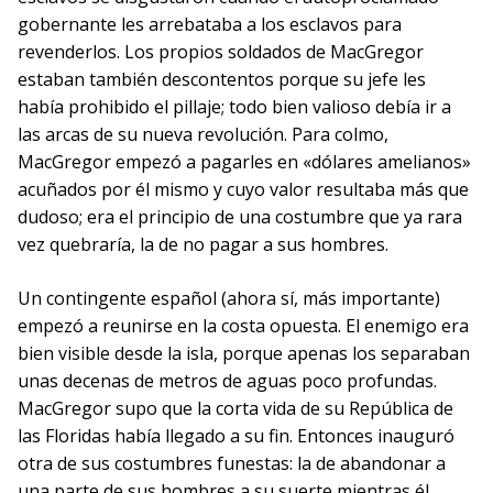
gobernante les arrebataba a los esclavos para
revenderlos. Los propios soldados de MacGregor
estaban también descontentos porque su jefe les
había prohibido el pillaje; todo bien valioso debía ir a
las arcas de su nueva revolución. Para colmo,
MacGregor empezó a pagarles en «dólares amelianos»
acuñados por él mismo y cuyo valor resultaba más que
dudoso; era el principio de una costumbre que ya rara
vez quebraría, la de no pagar a sus hombres.
Un contingente español (ahora sí, más importante)
empezó a reunirse en la costa opuesta. El enemigo era
bien visible desde la isla, porque apenas los separaban
unas decenas de metros de aguas poco profundas.
MacGregor supo que la corta vida de su República de
las Floridas había llegado a su fin. Entonces inauguró
otra de sus costumbres funestas: la de abandonar a
una parte de sus hombres a su suerte mientras él