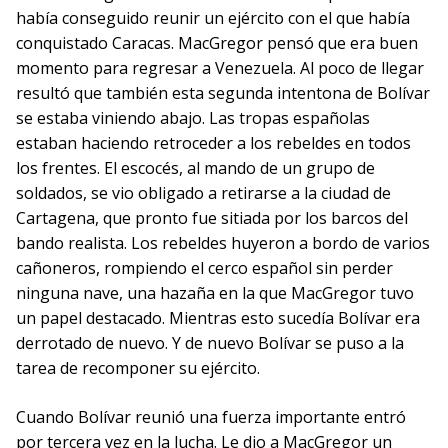
había conseguido reunir un ejército con el que había
conquistado Caracas. MacGregor pensó que era buen
momento para regresar a Venezuela. Al poco de llegar
resultó que también esta segunda intentona de Bolívar
se estaba viniendo abajo. Las tropas españolas
estaban haciendo retroceder a los rebeldes en todos
los frentes. El escocés, al mando de un grupo de
soldados, se vio obligado a retirarse a la ciudad de
Cartagena, que pronto fue sitiada por los barcos del
bando realista. Los rebeldes huyeron a bordo de varios
cañoneros, rompiendo el cerco español sin perder
ninguna nave, una hazaña en la que MacGregor tuvo
un papel destacado. Mientras esto sucedía Bolívar era
derrotado de nuevo. Y de nuevo Bolívar se puso a la
tarea de recomponer su ejército.
Cuando Bolívar reunió una fuerza importante entró
por tercera vez en la lucha. Le dio a MacGregor un