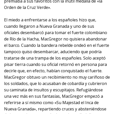
premiaba a sus favoritos con la inútil medalla de «la
Orden de la Cruz Verde».
El miedo a enfrentarse a los españoles hizo que,
cuando llegaron a Nueva Granada y uno de sus
oficiales desembarcó para tomar el fuerte colombiano
de Río de la Hacha, MacGregor no quisiera abandonar
el barco. Cuando la bandera rebelde ondeó en el fuerte
tampoco quiso desembarcar, aduciendo que podría
tratarse de una trampa de los españoles. Solo aceptó
pisar tierra cuando su oficial retornó en persona para
decirle que, en efecto, habían conquistado el fuerte.
MacGregor obtuvo un recibimiento no muy cariñoso de
los soldados, que lo acusaban de cobardía y cubrieron
su caminata de insultos y escupitajos. Refugiándose
una vez más en sus fantasías, MacGregor empezó a
referirse a sí mismo como «Su Majestad el Inca de
Nueva Granada», repartiendo cruces y absteniéndose