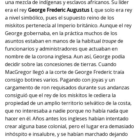
una mezcla de indígenas y esclavos africanos. Su líder
era el rey
George Frederic Augustus I
, que solo era rey
a nivel simbólico, pues el supuesto reino de los
miskitos pertenecía al Imperio británico. Aunque el rey
George gobernaba, en la práctica muchos de los
asuntos estaban en manos de la habitual
troupe
de
funcionarios y administradores que actuaban en
nombre de la corona inglesa. Aun así, George podía
decidir sobre las concesiones de tierras. Cuando
MacGregor llegó a la corte de George Frederic traía
consigo botines varios. Pagando con joyas y un
cargamento de ron requisados durante sus andanzas
consiguió que el rey de los miskitos le cediera la
propiedad de un amplio territorio selvático de la costa,
que no interesaba a nadie porque no había nada que
hacer en él. Años antes los ingleses habían intentado
crear alguna base colonial, pero el lugar era demasiado
inhóspito e insalubre, y se habían marchado dejando