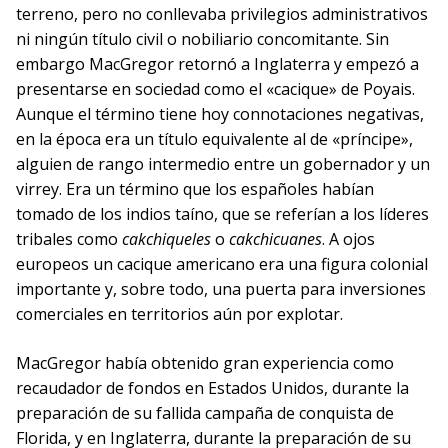
terreno, pero no conllevaba privilegios administrativos
ni ningún título civil o nobiliario concomitante. Sin
embargo MacGregor retornó a Inglaterra y empezó a
presentarse en sociedad como el «cacique» de Poyais.
Aunque el término tiene hoy connotaciones negativas,
en la época era un título equivalente al de «príncipe»,
alguien de rango intermedio entre un gobernador y un
virrey. Era un término que los españoles habían
tomado de los indios taíno, que se referían a los líderes
tribales como
cakchiqueles
o
cakchicuanes
. A ojos
europeos un cacique americano era una figura colonial
importante y, sobre todo, una puerta para inversiones
comerciales en territorios aún por explotar.
MacGregor había obtenido gran experiencia como
recaudador de fondos en Estados Unidos, durante la
preparación de su fallida campaña de conquista de
Florida, y en Inglaterra, durante la preparación de su