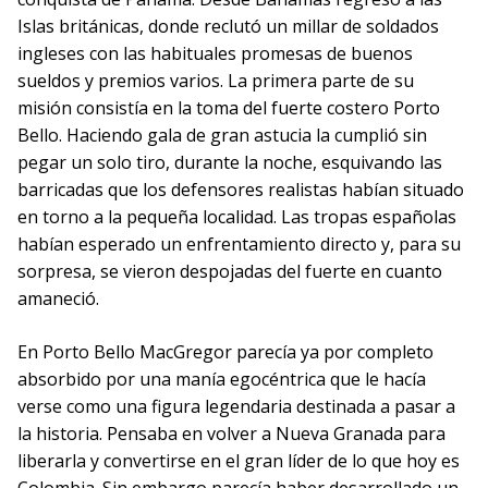
Islas británicas, donde reclutó un millar de soldados
ingleses con las habituales promesas de buenos
sueldos y premios varios. La primera parte de su
misión consistía en la toma del fuerte costero Porto
Bello. Haciendo gala de gran astucia la cumplió sin
pegar un solo tiro, durante la noche, esquivando las
barricadas que los defensores realistas habían situado
en torno a la pequeña localidad. Las tropas españolas
habían esperado un enfrentamiento directo y, para su
sorpresa, se vieron despojadas del fuerte en cuanto
amaneció.
En Porto Bello MacGregor parecía ya por completo
absorbido por una manía egocéntrica que le hacía
verse como una figura legendaria destinada a pasar a
la historia. Pensaba en volver a Nueva Granada para
liberarla y convertirse en el gran líder de lo que hoy es
Colombia. Sin embargo parecía haber desarrollado un