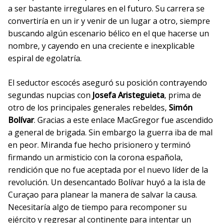
a ser bastante irregulares en el futuro. Su carrera se
convertiría en un ir y venir de un lugar a otro, siempre
buscando algún escenario bélico en el que hacerse un
nombre, y cayendo en una creciente e inexplicable
espiral de egolatría.
El seductor escocés aseguró su posición contrayendo
segundas nupcias con
Josefa Aristeguieta
, prima de
otro de los principales generales rebeldes,
Simón
Bolívar
. Gracias a este enlace MacGregor fue ascendido
a general de brigada. Sin embargo la guerra iba de mal
en peor. Miranda fue hecho prisionero y terminó
firmando un armisticio con la corona española,
rendición que no fue aceptada por el nuevo líder de la
revolución. Un desencantado Bolívar huyó a la isla de
Curaçao para planear la manera de salvar la causa.
Necesitaría algo de tiempo para recomponer su
ejército y regresar al continente para intentar un