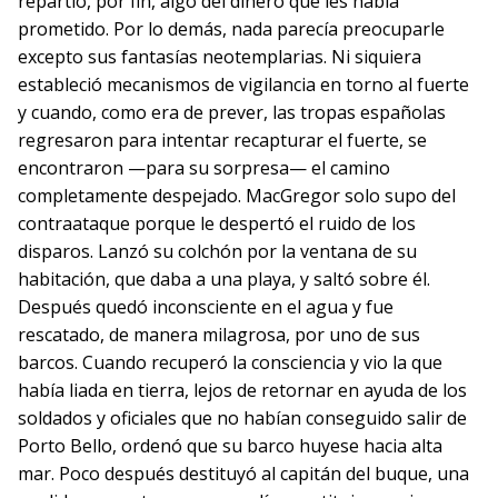
repartió, por fin, algo del dinero que les había
prometido. Por lo demás, nada parecía preocuparle
excepto sus fantasías neotemplarias. Ni siquiera
estableció mecanismos de vigilancia en torno al fuerte
y cuando, como era de prever, las tropas españolas
regresaron para intentar recapturar el fuerte, se
encontraron —para su sorpresa— el camino
completamente despejado. MacGregor solo supo del
contraataque porque le despertó el ruido de los
disparos. Lanzó su colchón por la ventana de su
habitación, que daba a una playa, y saltó sobre él.
Después quedó inconsciente en el agua y fue
rescatado, de manera milagrosa, por uno de sus
barcos. Cuando recuperó la consciencia y vio la que
había liada en tierra, lejos de retornar en ayuda de los
soldados y oficiales que no habían conseguido salir de
Porto Bello, ordenó que su barco huyese hacia alta
mar. Poco después destituyó al capitán del buque, una