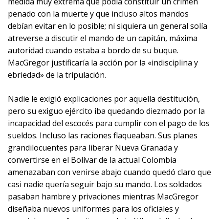
medida muy extrema que podía constituir un crimen
penado con la muerte y que incluso altos mandos
debían evitar en lo posible; ni siquiera un general solía
atreverse a discutir el mando de un capitán, máxima
autoridad cuando estaba a bordo de su buque.
MacGregor justificaría la acción por la «indisciplina y
ebriedad» de la tripulación.
Nadie le exigió explicaciones por aquella destitución,
pero su exiguo ejército iba quedando diezmado por la
incapacidad del escocés para cumplir con el pago de los
sueldos. Incluso las raciones flaqueaban. Sus planes
grandilocuentes para liberar Nueva Granada y
convertirse en el Bolívar de la actual Colombia
amenazaban con venirse abajo cuando quedó claro que
casi nadie quería seguir bajo su mando. Los soldados
pasaban hambre y privaciones mientras MacGregor
diseñaba nuevos uniformes para los oficiales y