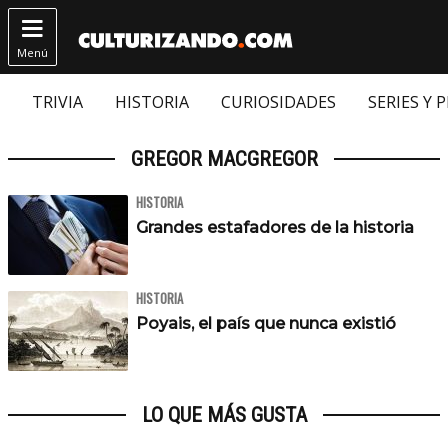

Menú
TRIVIA
HISTORIA
CURIOSIDADES
SERIES Y 
GREGOR MACGREGOR
HISTORIA
Grandes estafadores de la historia
HISTORIA
Poyais, el país que nunca existió
LO QUE MÁS GUSTA