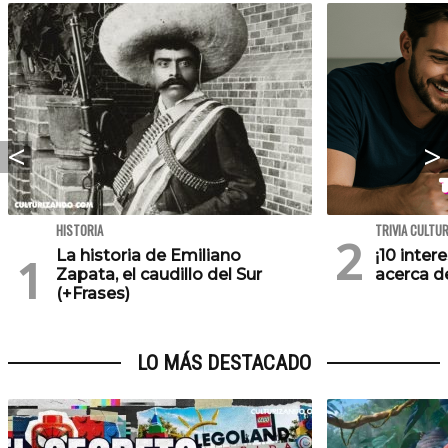
HISTORIA
TRIVIA CULTU
La historia de Emiliano
¡10 inte
Zapata, el caudillo del Sur
acerca de
(+Frases)
LO MÁS DESTACADO