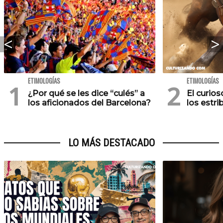
ETIMOLOGÍAS
ETIMOLOGÍAS
¿Por qué se les dice “culés” a
El curios
los aficionados del Barcelona?
los estri
LO MÁS DESTACADO