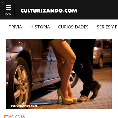

Menú
TRIVIA
HISTORIA
CURIOSIDADES
SERIES Y 
Publicado en:
ETIMOLOGÍAS