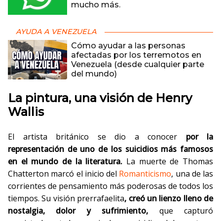
mucho más.
AYUDA A VENEZUELA
Cómo ayudar a las personas
afectadas por los terremotos en
Venezuela (desde cualquier parte
del mundo)
La pintura, una visión de Henry
Wallis
El artista británico se dio a conocer
por la
representación de uno de los suicidios más famosos
en el mundo de la literatura.
La muerte de Thomas
Chatterton marcó el inicio del
Romanticismo
, una de las
corrientes de pensamiento más poderosas de todos los
tiempos. Su visión prerrafaelita
, creó un lienzo lleno de
nostalgia, dolor y sufrimiento,
que capturó