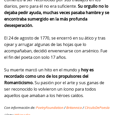
diarios, pero para él no era suficiente.
Su orgullo no lo
dejaba pedir ayuda, muchas veces pasaba hambre y se
encontraba sumergido en la más profunda
desesperación.
El 24 de agosto de 1770, se encerró en su ático y tras
ojear y arrugar algunas de las hojas que lo
acompañaban, decidió envenenarse con arsénico. Fue
el fin del poeta con solo 17 años.
Su muerte marcó un hito en el mundo y
hoy es
recordado como uno de los propulsores del
Romanticismo.
Su pasión por el arte y sus ganas de
ser reconocido lo volvieron un ícono para todos
aquellos que amaban a los héroes caídos.
Con información de:
PoetryFoundation
/
Britannica
/
CírculoDePoesía
/ Foto:
Wikimedia