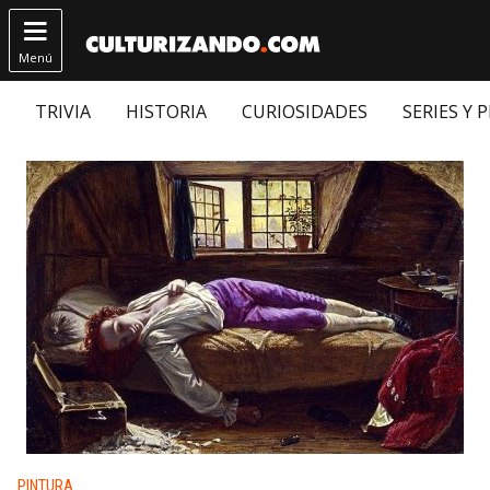

Menú
TRIVIA
HISTORIA
CURIOSIDADES
SERIES Y 
Publicado en:
PINTURA