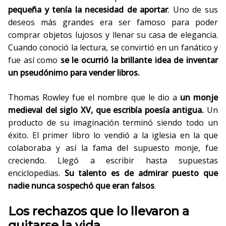
pequeña y tenía la necesidad de aportar
. Uno de sus
deseos más grandes era ser famoso para poder
comprar objetos lujosos y llenar su casa de elegancia.
Cuando conoció la lectura, se convirtió en un fanático y
fue así como
se le ocurrió la brillante idea de inventar
un pseudónimo para vender libros.
Thomas Rowley fue el nombre que le dio a
un monje
medieval del siglo XV, que escribía poesía antigua.
Un
producto de su imaginación terminó siendo todo un
éxito. El primer libro lo vendió a la iglesia en la que
colaboraba y así la fama del supuesto monje, fue
creciendo. Llegó a escribir hasta supuestas
enciclopedias.
Su talento es de admirar puesto que
nadie nunca sospechó que eran falsos
.
Los rechazos que lo llevaron a
quitarse la vida