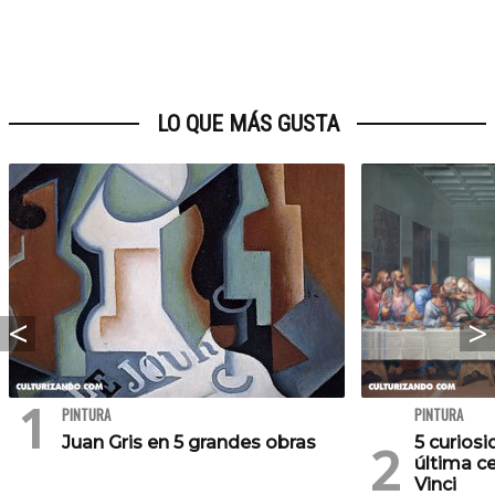
LO QUE MÁS GUSTA
PINTURA
PINTURA
Juan Gris en 5 grandes obras
5 curios
última c
Vinci