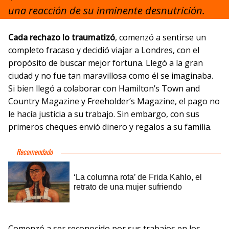
una reacción de su inminente desnutrición.
Cada rechazo lo traumatizó
, comenzó a sentirse un
completo fracaso y decidió viajar a Londres, con el
propósito de buscar mejor fortuna. Llegó a la gran
ciudad y no fue tan maravillosa como él se imaginaba.
Si bien llegó a colaborar con Hamilton’s Town and
Country Magazine y Freeholder’s Magazine, el pago no
le hacía justicia a su trabajo. Sin embargo, con sus
primeros cheques envió dinero y regalos a su familia.
Comenzó a ser reconocido por sus trabajos en los