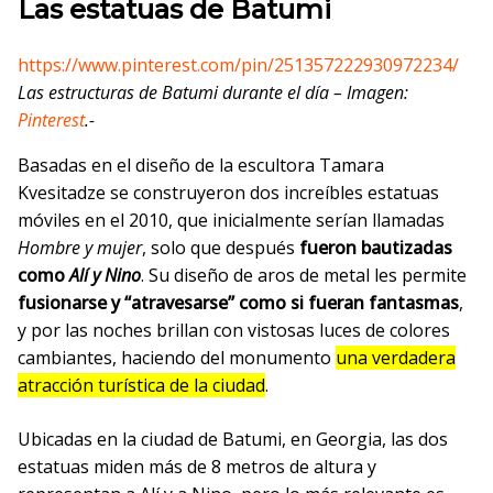
Las estatuas de Batumi
https://www.pinterest.com/pin/251357222930972234/
Las estructuras de Batumi durante el día – Imagen:
Pinterest
.-
Basadas en el diseño de la escultora Tamara
Kvesitadze se construyeron dos increíbles estatuas
móviles en el 2010, que inicialmente serían llamadas
Hombre y mujer
, solo que después
fueron bautizadas
como
Alí y Nino
. Su diseño de aros de metal les permite
fusionarse y “atravesarse” como si fueran fantasmas
,
y por las noches brillan con vistosas luces de colores
cambiantes, haciendo del monumento
una verdadera
atracción turística de la ciudad
.
Ubicadas en la ciudad de Batumi, en Georgia, las dos
estatuas miden más de 8 metros de altura y