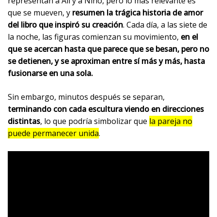
representan a Alí y a Nino, pero lo más relevante es
que se mueven, y
resumen la trágica historia de amor
del libro que inspiró
su creación
. Cada día, a las siete de
la noche, las figuras comienzan su movimiento,
en el
que se acercan hasta que parece que se besan, pero no
se detienen, y se aproximan entre sí más y más, hasta
fusionarse en una sola.
Sin embargo, minutos después se separan,
terminando con cada escultura viendo en direcciones
distintas
, lo que podría simbolizar que
la pareja no
puede permanecer unida
.