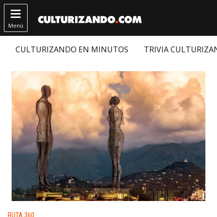

Menú
CULTURIZANDO EN MINUTOS
TRIVIA CULTURIZ
Publicado en:
RUTA 360