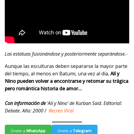
Las estatuas fusionándose y posteriormente separándose.-
Aunque las esculturas deben separarse la mayor parte
del tiempo, al menos en Batumi, una vez al día,
Alí y
Nino pueden volver a encontrarse y retomar su trágica
pero romántica historia de amor…
Con información de
‘Alí y Nino’ de Kurban Said. Editorial:
Debate. Año: 2000
/
Recreo Viral
Únete a
WhatsApp
Únete a
Telegram