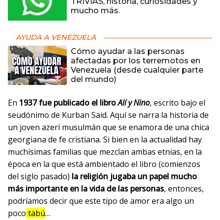
TRIVIAS, historia, curiosidades y
mucho más.
AYUDA A VENEZUELA
Cómo ayudar a las personas
afectadas por los terremotos en
Venezuela (desde cualquier parte
del mundo)
En
1937 fue publicado el libro
Alí y Nino
, escrito bajo el
seudónimo de Kurban Said. Aquí se narra la historia de
un joven azerí musulmán que se enamora de una chica
georgiana de fe cristiana. Si bien en la actualidad hay
muchísimas familias que mezclan ambas etnias, en la
época en la que está ambientado el libro (comienzos
del siglo pasado)
la religión jugaba un papel mucho
más importante en la vida de las personas
, entonces,
podríamos decir que este tipo de amor era algo un
poco
tabú
…