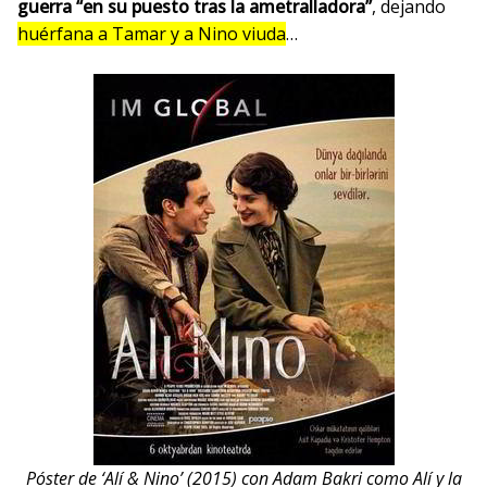
guerra
“en su puesto tras la ametralladora”
, dejando
huérfana a Tamar y a Nino viuda
…
Póster de ‘Alí & Nino’ (2015) con Adam Bakri como Alí y la