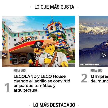
LO QUE MÁS GUSTA
RUTA 360
RUTA 360
LEGOLAND y LEGO House:
13 impre
cuando el ladrillo se convirtió
del mund
en parque temático y
arquitectura
LO MÁS DESTACADO