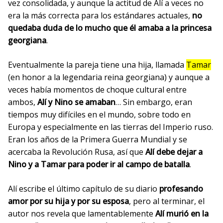
vez consolidada, y aunque la actitud de Alí a veces no
era la más correcta para los estándares actuales,
no
quedaba duda de lo mucho que él amaba a la princesa
georgiana
.
Eventualmente la pareja tiene una hija, llamada
Tamar
(en honor a la legendaria reina georgiana) y aunque a
veces había momentos de choque cultural entre
ambos,
Alí y Nino se amaban
… Sin embargo, eran
tiempos muy difíciles en el mundo, sobre todo en
Europa y especialmente en las tierras del Imperio ruso.
Eran los años de la Primera Guerra Mundial y se
acercaba la Revolución Rusa, así que
Alí debe dejar a
Nino y a Tamar para poder ir al campo de batalla
.
Alí escribe el último capítulo de su diario
profesando
amor por su hija y por su esposa
, pero al terminar, el
autor nos revela que lamentablemente
Alí murió en la