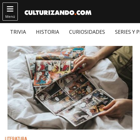

Menú
TRIVIA
HISTORIA
CURIOSIDADES
SERIES Y 
Publicado en:
LITERATURA