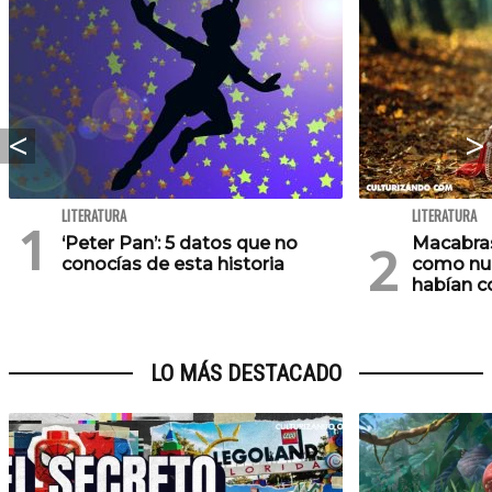
LITERATURA
LITERATURA
‘Peter Pan’: 5 datos que no
Macabras
conocías de esta historia
como nun
habían 
LO MÁS DESTACADO