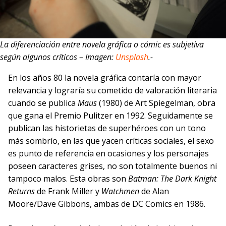
La diferenciación entre novela gráfica o cómic es subjetiva
según algunos críticos – Imagen:
Unsplash
.-
En los años 80 la novela gráfica contaría con mayor
relevancia y lograría su cometido de valoración literaria
cuando se publica
Maus
(1980) de Art Spiegelman, obra
que gana el Premio Pulitzer en 1992. Seguidamente se
publican las historietas de superhéroes con un tono
más sombrío, en las que yacen críticas sociales, el sexo
es punto de referencia en ocasiones y los personajes
poseen caracteres grises, no son totalmente buenos ni
tampoco malos. Esta obras son
Batman: The Dark Knight
Returns
de Frank Miller y
Watchmen
de Alan
Moore/Dave Gibbons, ambas de DC Comics en 1986.