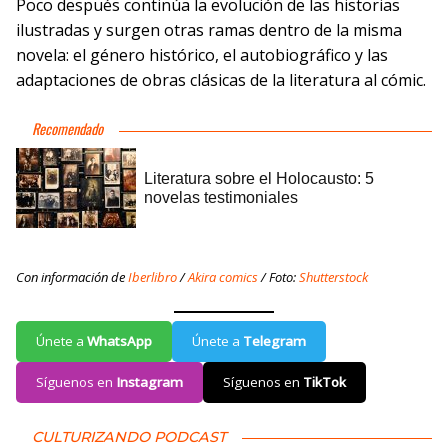
Poco después continúa la evolución de las historias
ilustradas y surgen otras ramas dentro de la misma
novela: el género histórico, el autobiográfico y las
adaptaciones de obras clásicas de la literatura al cómic.
Con información de
Iberlibro
/
Akira comics
/ Foto:
Shutterstock
Únete a
WhatsApp
Únete a
Telegram
Síguenos en
Instagram
Síguenos en
TikTok
CULTURIZANDO PODCAST