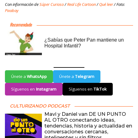
Con información de
Súper Curioso
/
Real Life Cartoon
/
Qué leer
/ Foto:
Pixabay
Únete a
WhatsApp
Únete a
Telegram
Síguenos en
Instagram
Síguenos en
TikTok
CULTURIZANDO PODCAST
Mavi y Daniel van DE UN PUNTO
AL OTRO conectando ideas,
tendencias, historia y actualidad en
conversaciones cercanas,
inteligentes y sin filtros.