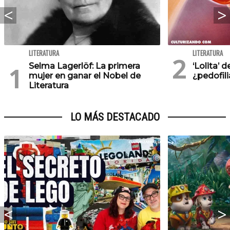
LITERATURA
LITERATURA
Selma Lagerlöf: La primera
‘Lolita’ 
mujer en ganar el Nobel de
¿pedofil
Literatura
LO MÁS DESTACADO