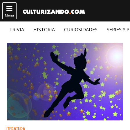

Menú
TRIVIA
HISTORIA
CURIOSIDADES
SERIES Y 
Publicado en:
LITERATURA