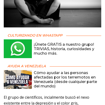
CULTURIZANDO EN WHASTAPP
¡Únete GRATIS a nuestro grupo!
TRIVIAS, historia, curiosidades y
mucho más.
AYUDA A VENEZUELA
Cómo ayudar a las personas
afectadas por los terremotos en
Venezuela (desde cualquier parte
del mundo)
El grupo de científicos, incialmente buscó el nexo
existente entre la depresión y el color gris,