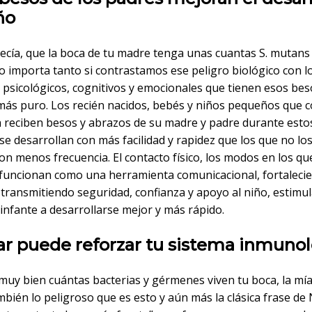
ño
ecía, que la boca de tu madre tenga unas cuantas S. mutans
o importa tanto si contrastamos ese peligro biológico con l
 psicológicos, cognitivos y emocionales que tienen esos bes
más puro. Los recién nacidos, bebés y niños pequeños que 
a reciben besos y abrazos de su madre y padre durante esto
se desarrollan con más facilidad y rapidez que los que no lo
on menos frecuencia. El contacto físico, los modos en los qu
 funcionan como una herramienta comunicacional, fortaleci
 transmitiendo seguridad, confianza y apoyo al niño, estimu
infante a desarrollarse mejor y más rápido.
ar puede reforzar tu sistema inmuno
uy bien cuántas bacterias y gérmenes viven tu boca, la mía 
bién lo peligroso que es esto y aún más la clásica frase de 