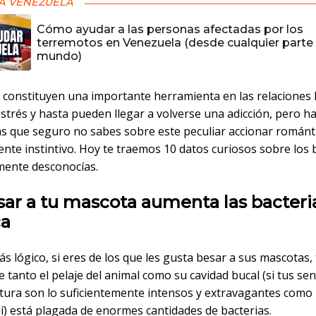
A VENEZUELA
Cómo ayudar a las personas afectadas por los
terremotos en Venezuela (desde cualquier parte 
mundo)
 constituyen una importante herramienta en las relaciones
estrés y hasta pueden llegar a volverse una adicción, pero 
as que seguro no sabes sobre este peculiar accionar románt
ente instintivo. Hoy te traemos 10 datos curiosos sobre los
ente desconocías.
sar a tu mascota aumenta las bacteri
ca
ás lógico, si eres de los que les gusta besar a sus mascotas,
 tanto el pelaje del animal como su cavidad bucal (si tus se
iatura son lo suficientemente intensos y extravagantes como
lí) está plagada de enormes cantidades de bacterias.