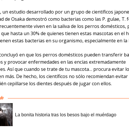
, un estudio desarrollado por un grupo de científicos japone
ad de Osaka demostró como bacterias como las P. gulae, T. f
frecuentemente viven en la saliva de los perros domésticos, 
y que hasta un 30% de quienes tienen estas mascotas en el 
ienen estas bacterias en su organismo, especialmente en la 
 concluyó en que los perros domésticos pueden transferir ba
s y provocar enfermedades en las encías extremadamente
les. Así que cuando se trate de tu mascota… procura evitar l
n más. De hecho, los científicos no sólo recomiendan evitar 
én cepillarse los dientes después de jugar con ellos.