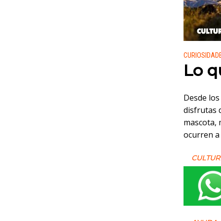
Publicado
CURIOSIDAD
Lo q
Desde los
disfrutas
mascota, 
ocurren a
CULTUR