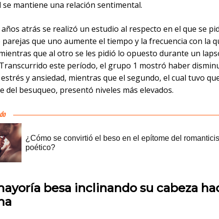
l se mantiene una relación sentimental.
años atrás se realizó un estudio al respecto en el que se pid
 parejas que uno aumente el tiempo y la frecuencia con la q
ientras que al otro se les pidió lo opuesto durante un laps
Transcurrido este período, el grupo 1 mostró haber dismin
 estrés y ansiedad, mientras que el segundo, el cual tuvo qu
e del besuqueo, presentó niveles más elevados.
mayoría besa inclinando su cabeza hac
ha