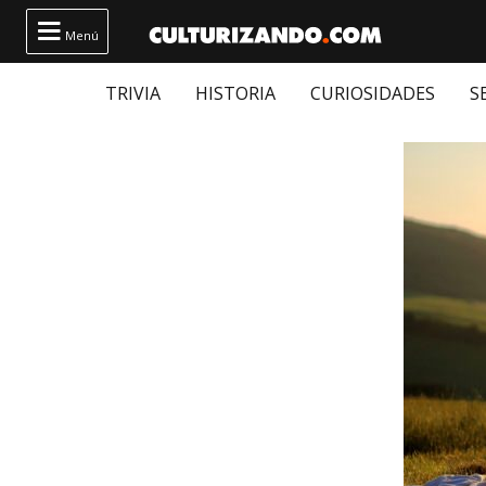

Menú
TRIVIA
HISTORIA
CURIOSIDADES
S