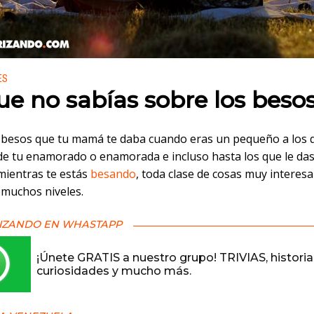
 en:
ES
ue no sabías sobre los beso
 besos que tu mamá te daba cuando eras un pequeño a los 
 de tu enamorado o enamorada e incluso hasta los que le das
mientras te estás
besando
, toda clase de cosas muy interes
 muchos niveles.
IZANDO EN WHASTAPP
¡Únete GRATIS a nuestro grupo! TRIVIAS, historia
curiosidades y mucho más.