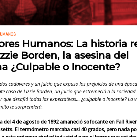
 en:
HUMANOS
ores Humanos: La historia r
izzie Borden, la asesina del
a ¿Culpable o Inocente?
dos cadáveres y un juicio que expuso los prejuicios de una época
te caso de Lizzie Borden, un juicio que estremeció a la sociedad 
r que desafió todas las expectativas… ¿culpable o inocente? La 
 mito te sorprenderá.
 del 4 de agosto de 1892 amaneció sofocante en Fall River
etts. El termómetro marcaba casi 40 grados, pero nada po