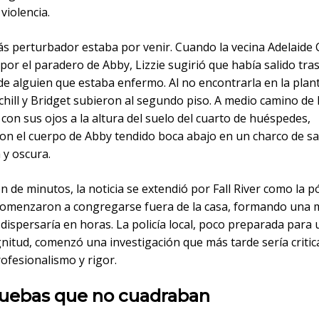
violencia.
s perturbador estaba por venir. Cuando la vecina Adelaide 
or el paradero de Abby, Lizzie sugirió que había salido tras
e alguien que estaba enfermo. Al no encontrarla en la plant
hill y Bridget subieron al segundo piso. A medio camino de 
 con sus ojos a la altura del suelo del cuarto de huéspedes,
on el cuerpo de Abby tendido boca abajo en un charco de s
 y oscura.
n de minutos, la noticia se extendió por Fall River como la p
comenzaron a congregarse fuera de la casa, formando una m
dispersaría en horas. La policía local, poco preparada para
nitud, comenzó una investigación que más tarde sería criti
rofesionalismo y rigor.
ruebas que no cuadraban