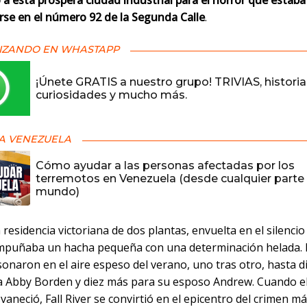
a esta próspera ciudad industrial para el horror que estab
rse en el número 92 de la Segunda Calle
.
IZANDO EN WHASTAPP
¡Únete GRATIS a nuestro grupo! TRIVIAS, historia
curiosidades y mucho más.
A VENEZUELA
Cómo ayudar a las personas afectadas por los
terremotos en Venezuela (desde cualquier parte 
mundo)
 residencia victoriana de dos plantas, envuelta en el silenci
mpuñaba un hacha pequeña con una determinación helada. 
onaron en el aire espeso del verano, uno tras otro, hasta d
a Abby Borden y diez más para su esposo Andrew. Cuando el
vaneció, Fall River se convirtió en el epicentro del crimen m