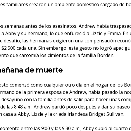
es familiares crearon un ambiente doméstico cargado de ho
s semanas antes de los asesinatos, Andrew había traspasa
 a Abby y su hermana, lo que enfureció a Lizzie y Emma. En 
e desafío, las hermanas exigieron una compensación econó
n $2.500 cada una. Sin embargo, este gesto no logró apacigu
nto que carcomía los cimientos de la familia Borden.
añana de muerte
gosto comenzó como cualquier otro día en el hogar de los Bo
rmano de la primera esposa de Andrew, había pasado la n
 desayunó con la familia antes de salir para hacer unas co
 de las 8:48 a.m. Andrew partió poco después a dar su paseo
 casa a Abby, Lizzie y la criada irlandesa Bridget Sullivan.
omento entre las 9:00 y las 9:30 a.m., Abby subió al cuarto 