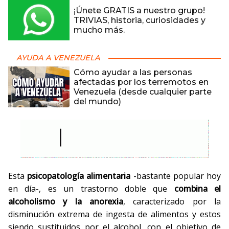
¡Únete GRATIS a nuestro grupo!
TRIVIAS, historia, curiosidades y
mucho más.
AYUDA A VENEZUELA
Cómo ayudar a las personas
afectadas por los terremotos en
Venezuela (desde cualquier parte
del mundo)
Esta
psicopatología alimentaria
-bastante popular hoy
en día-, es un trastorno doble que
combina el
alcoholismo y la anorexia
, caracterizado por la
disminución extrema de ingesta de alimentos y estos
siendo sustituidos por el alcohol, con el objetivo de