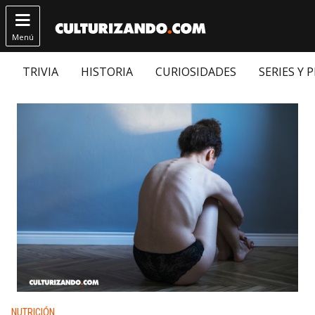

Menú
TRIVIA
HISTORIA
CURIOSIDADES
SERIES Y 
Publicado en:
NUTRICIÓN