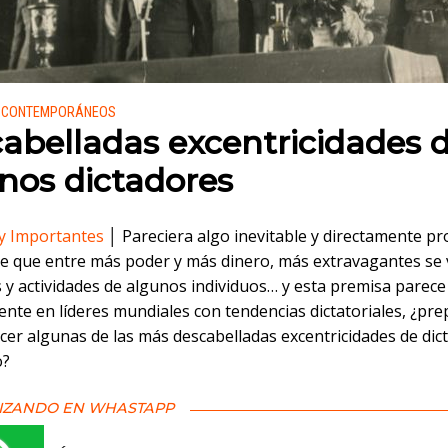
 en:
S CONTEMPORÁNEOS
abelladas excentricidades 
nos dictadores
y Importantes
│ Pareciera algo inevitable y directamente pr
de que entre más poder y más dinero, más extravagantes se
 y actividades de algunos individuos… y esta premisa parece
ente en líderes mundiales con tendencias dictatoriales, ¿pr
cer algunas de las más descabelladas excentricidades de dic
o?
IZANDO EN WHASTAPP