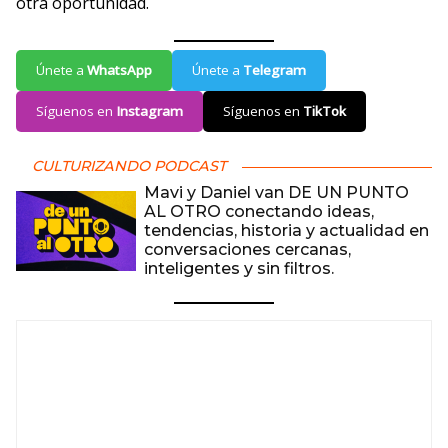
otra oportunidad.
Únete a
WhatsApp
Únete a
Telegram
Síguenos en
Instagram
Síguenos en
TikTok
CULTURIZANDO PODCAST
Mavi y Daniel van DE UN PUNTO
AL OTRO conectando ideas,
tendencias, historia y actualidad en
conversaciones cercanas,
inteligentes y sin filtros.