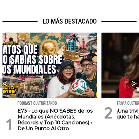
LO MÁS DESTACADO
PODCAST CULTURIZANDO
TRIVIA CULTU
E73 • Lo que NO SABES de los
¡Una triv
Mundiales (Anécdotas,
que te h
Récords y Top 10 Canciones) •
De Un Punto Al Otro