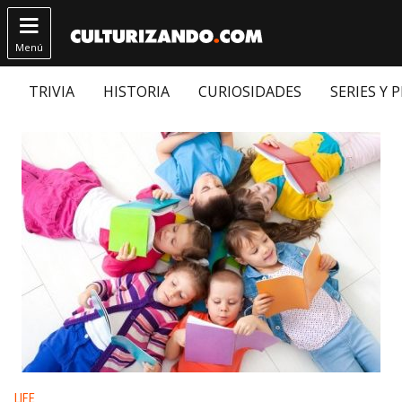

Menú
TRIVIA
HISTORIA
CURIOSIDADES
SERIES Y 
Publicado en:
LIFE