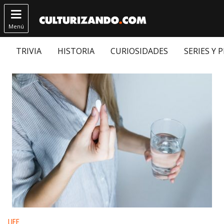

Menú
TRIVIA
HISTORIA
CURIOSIDADES
SERIES Y 
Publicado en:
LIFE