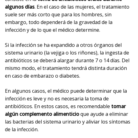
algunos días
. En el caso de las mujeres, el tratamiento
suele ser más corto que para los hombres, sin
embargo, todo dependerá de la gravedad de la
infección y de lo que el médico determine.
Si la infección se ha expandido a otros órganos del
sistema urinario (la vejiga o los riñones), la ingesta de
antibióticos se deberá alargar durante 7 o 14 días. Del
mismo modo, el tratamiento tendrá distinta duración
en caso de embarazo o diabetes.
En algunos casos, el médico puede determinar que la
infección es leve y no es necesaria la toma de
antibióticos. En estos casos, es recomendable
tomar
algún complemento alimenticio
que ayude a eliminar
las bacterias del sistema urinario y aliviar los síntomas
de la infección.