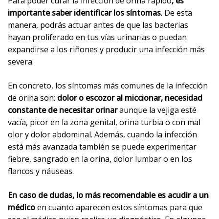
Para poder curar la infección de orina rápido
, es
importante saber identificar los síntomas
. De esta
manera, podrás actuar antes de que las bacterias
hayan proliferado en tus vías urinarias o puedan
expandirse a los riñones y producir una infección más
severa.
En concreto, los síntomas más comunes de la infección
de orina son:
dolor o escozor al miccionar, necesidad
constante de necesitar orinar
aunque la vejiga esté
vacía, picor en la zona genital, orina turbia o con mal
olor y dolor abdominal. Además, cuando la infección
está más avanzada también se puede experimentar
fiebre, sangrado en la orina, dolor lumbar o en los
flancos y náuseas.
En caso de dudas, lo más recomendable es acudir a un
médico
en cuanto aparecen estos síntomas para que