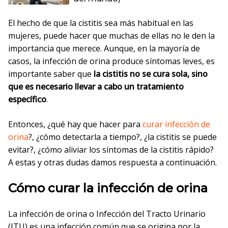
El hecho de que la cistitis sea más habitual en las
mujeres, puede hacer que muchas de ellas no le den la
importancia que merece. Aunque, en la mayoría de
casos, la infección de orina produce síntomas leves, es
importante saber que
la cistitis no se cura sola, sino
que es necesario llevar a cabo un tratamiento
específico
.
Entonces, ¿qué hay que hacer para
curar infección de
orina
?, ¿cómo detectarla a tiempo?, ¿la cistitis se puede
evitar?, ¿cómo aliviar los síntomas de la cistitis rápido?
A estas y otras dudas damos respuesta a continuación.
Cómo curar la infección de orina
La infección de orina o Infección del Tracto Urinario
(ITU) es una infección común que se origina por la