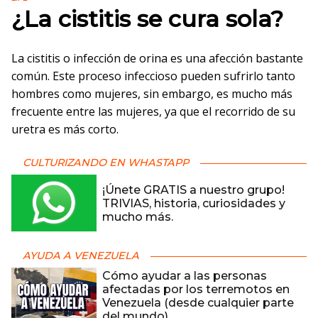
¿La cistitis se cura sola?
La cistitis o infección de orina es una afección bastante
común. Este proceso infeccioso pueden sufrirlo tanto
hombres como mujeres, sin embargo, es mucho más
frecuente entre las mujeres, ya que el recorrido de su
uretra es más corto.
CULTURIZANDO EN WHASTAPP
¡Únete GRATIS a nuestro grupo!
TRIVIAS, historia, curiosidades y
mucho más.
AYUDA A VENEZUELA
Cómo ayudar a las personas
afectadas por los terremotos en
Venezuela (desde cualquier parte
del mundo)