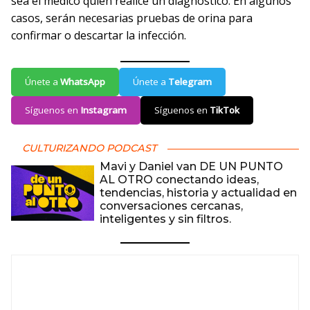
sea el médico quien realice un diagnóstico. En algunos
casos, serán necesarias pruebas de orina para
confirmar o descartar la infección.
Únete a
WhatsApp
Únete a
Telegram
Síguenos en
Instagram
Síguenos en
TikTok
CULTURIZANDO PODCAST
Mavi y Daniel van DE UN PUNTO
AL OTRO conectando ideas,
tendencias, historia y actualidad en
conversaciones cercanas,
inteligentes y sin filtros.