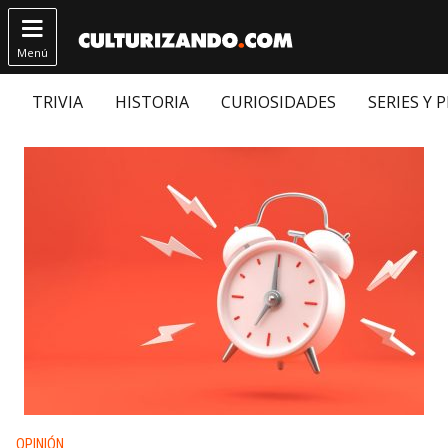

Menú
TRIVIA
HISTORIA
CURIOSIDADES
SERIES Y 
Publicado en:
OPINIÓN