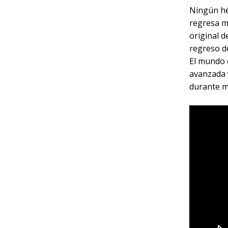
Ningún hér
regresa má
original 
regreso de
El mundo
avanzada 
durante m