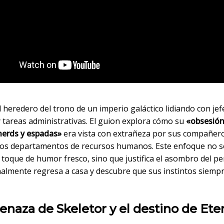
 heredero del trono de un imperio galáctico lidiando con jef
 tareas administrativas. El guion explora cómo su
«obsesión
nerds y espadas»
era vista con extrañeza por sus compañer
 los departamentos de recursos humanos. Este enfoque no s
 toque de humor fresco, sino que justifica el asombro del p
nalmente regresa a casa y descubre que sus instintos siemp
naza de Skeletor y el destino de Ete