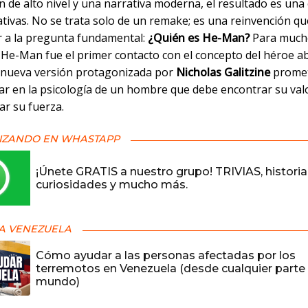
 de alto nivel y una narrativa moderna, el resultado es una
ativas. No se trata solo de un remake; es una reinvención q
 a la pregunta fundamental:
¿Quién es He-Man?
Para much
 He-Man fue el primer contacto con el concepto del héroe a
 nueva versión protagonizada por
Nicholas Galitzine
prome
ar en la psicología de un hombre que debe encontrar su val
r su fuerza.
IZANDO EN WHASTAPP
¡Únete GRATIS a nuestro grupo! TRIVIAS, historia
curiosidades y mucho más.
A VENEZUELA
Cómo ayudar a las personas afectadas por los
terremotos en Venezuela (desde cualquier parte 
mundo)