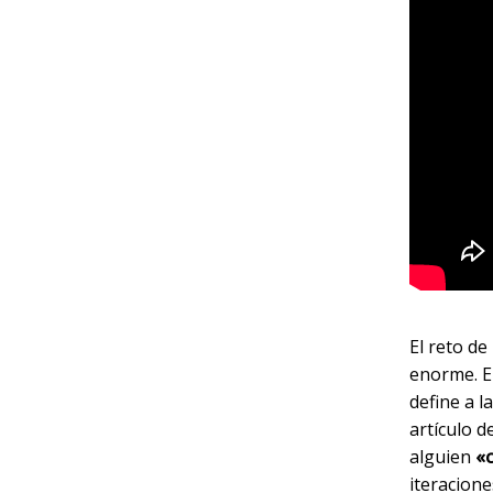
El reto d
enorme. E
define a l
artículo d
alguien
«c
iteracione