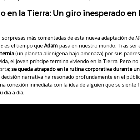
lio en la Tierra: Un giro inesperado en 
s sorpresas más comentadas de esta nueva adaptación de
Ma
se
es el tiempo que
Adam
pasa en nuestro mundo. Tras ser 
ternia
(un planeta alienígena bajo amenaza) por sus padres
vida, el joven príncipe termina viviendo en la Tierra. Pero no
orta;
se queda atrapado en la rutina corporativa durante u
a decisión narrativa ha resonado profundamente en el públic
na conexión inmediata con la idea de alguien que se siente 
u día a día.