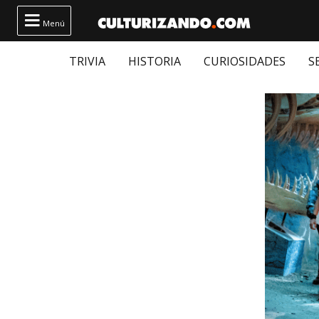

Menú
TRIVIA
HISTORIA
CURIOSIDADES
S