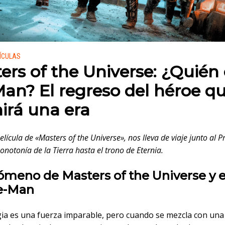
 en:
LÍCULAS
ers of the Universe: ¿Quién 
an? El regreso del héroe q
nirá una era
lícula de «Masters of the Universe», nos lleva de viaje junto al 
onotonía de la Tierra hasta el trono de Eternia.
ómeno de Masters of the Universe y 
e-Man
gia es una fuerza imparable, pero cuando se mezcla con una