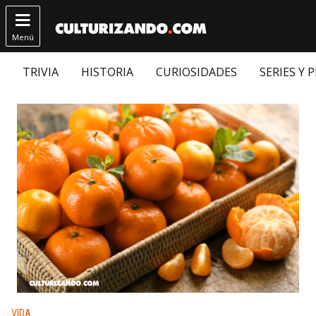

Menú
TRIVIA
HISTORIA
CURIOSIDADES
SERIES Y 
Publicado en:
VIDA