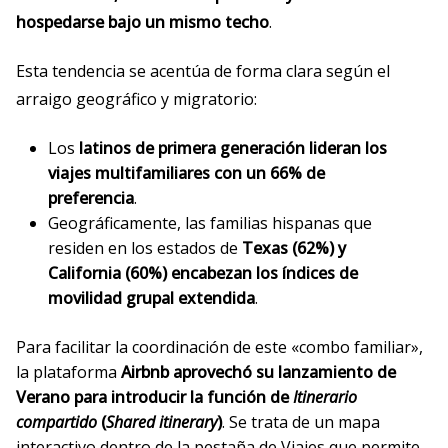
hospedarse bajo un mismo techo
.
Esta tendencia se acentúa de forma clara según el
arraigo geográfico y migratorio
:
Los
latinos de primera generación lideran los
viajes multifamiliares con un 66% de
preferencia
.
Geográficamente, las familias hispanas que
residen en los estados de
Texas (62%) y
California (60%) encabezan los índices de
movilidad grupal extendida
.
Para facilitar la coordinación de este «combo familiar»,
la plataforma
Airbnb aprovechó su lanzamiento de
Verano para introducir la función de
Itinerario
compartido
(
Shared itinerary
)
. Se trata de un mapa
interactivo dentro de la pestaña de Viajes que permite