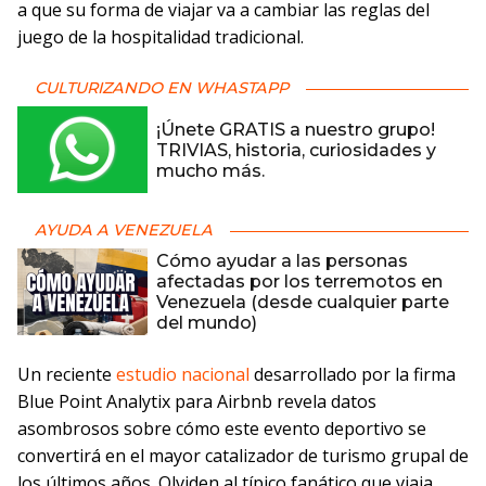
a que su forma de viajar va a cambiar las reglas del
juego de la hospitalidad tradicional.
CULTURIZANDO EN WHASTAPP
¡Únete GRATIS a nuestro grupo!
TRIVIAS, historia, curiosidades y
mucho más.
AYUDA A VENEZUELA
Cómo ayudar a las personas
afectadas por los terremotos en
Venezuela (desde cualquier parte
del mundo)
Un reciente
estudio nacional
desarrollado por la firma
Blue Point Analytix para Airbnb revela datos
asombrosos sobre cómo este evento deportivo se
convertirá en el mayor catalizador de turismo grupal de
los últimos años. Olviden al típico fanático que viaja