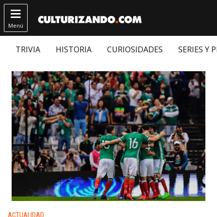

Menú
TRIVIA
HISTORIA
CURIOSIDADES
SERIES Y 
Publicado en:
ACTUALIDAD