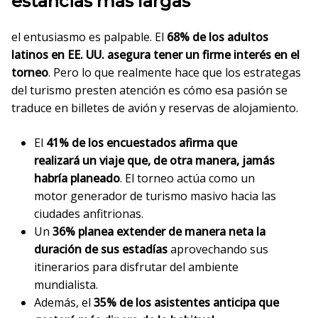
estancias más largas
el entusiasmo es palpable. El
68% de los adultos
latinos en EE. UU. asegura tener un firme interés en el
torneo
. Pero lo que realmente hace que los estrategas
del turismo presten atención es cómo esa pasión se
traduce en billetes de avión y reservas de alojamiento.
El
41% de los encuestados afirma que
realizará un viaje que, de otra manera, jamás
habría planeado
. El torneo actúa como un
motor generador de turismo masivo hacia las
ciudades anfitrionas.
Un
36% planea extender de manera neta la
duración de sus estadías
aprovechando sus
itinerarios para disfrutar del ambiente
mundialista.
Además, el
35% de los asistentes anticipa que