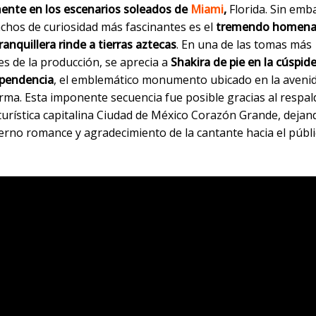
mente en los escenarios soleados de
Miami
,
Florida. Sin emb
nchos de curiosidad más fascinantes es el
tremendo homenaj
ranquillera rinde a tierras aztecas
. En una de las tomas más
s de la producción, se aprecia a
Shakira de pie en la cúspid
ependencia
, el emblemático monumento ubicado en la aveni
rma. Esta imponente secuencia fue posible gracias al respal
urística capitalina Ciudad de México Corazón Grande, dejan
terno romance y agradecimiento de la cantante hacia el públ