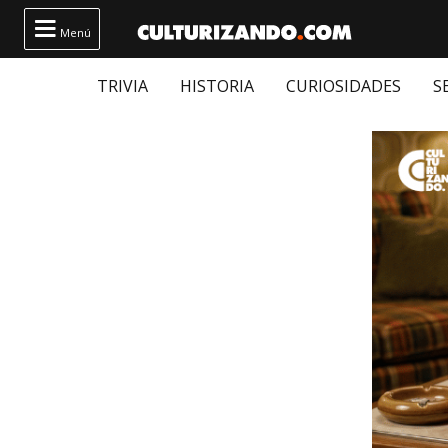

Menú
TRIVIA
HISTORIA
CURIOSIDADES
S