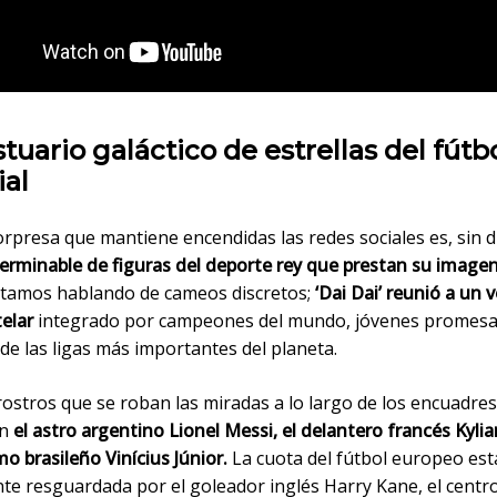
tuario galáctico de estrellas del fútb
al
rpresa que mantiene encendidas las redes sociales es, sin d
terminable de figuras del deporte rey que prestan su imagen
stamos hablando de cameos discretos;
‘Dai Dai’ reunió a un 
telar
integrado por campeones del mundo, jóvenes promesa
de las ligas más importantes del planeta.
rostros que se roban las miradas a lo largo de los encuadres
en
el astro argentino Lionel Messi, el delantero francés Kyl
mo brasileño Vinícius Júnior.
La cuota del fútbol europeo est
te resguardada por el goleador inglés Harry Kane, el centr