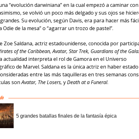
una “evolución darwiniana” en la cual empezó a caminar con
asimismo, se volvió un poco más delgado y sus ojos se hicie
grandes. Su evolución, según Davis, era para hacer más fáci
 Odie de la mesa” o “agarrar un trozo de pastel”.
e Zoe Saldana, actriz estadounidense, conocida por particip
irates of the Caribbean, Avatar, Star Trek, Guardians of the Gala
la actualidad interpreta el rol de Gamora en el Universo
áfico de Marvel. Saldana es la única actriz en haber estado
consideradas entre las más taquilleras en tres semanas cons
ículas son
Avatar, The Losers,
y
Death at a Funeral
.