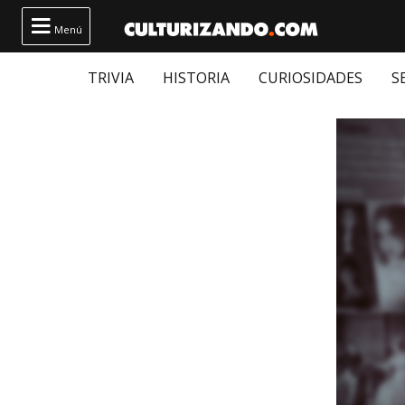

Menú
TRIVIA
HISTORIA
CURIOSIDADES
S