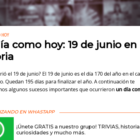
 en:
O HOY
ía como hoy: 19 de junio en 
ria
ió el 19 de junio? El 19 de junio es el día 170 del año en el c
. Quedan 195 días para finalizar el año. A continuación te
os algunos sucesos importantes que ocurrieron
un día co
IZANDO EN WHASTAPP
¡Únete GRATIS a nuestro grupo! TRIVIAS, historia
curiosidades y mucho más.