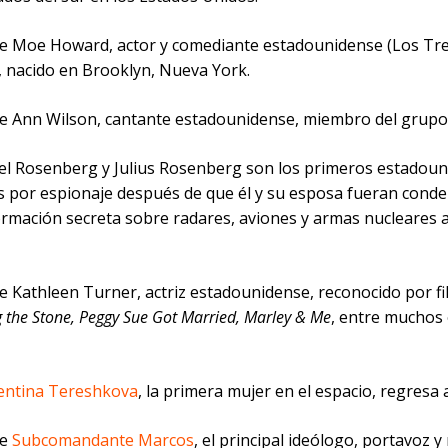
ce Moe Howard, actor y comediante estadounidense (Los Tr
, nacido en Brooklyn, Nueva York.
ce Ann Wilson, cantante estadounidense, miembro del grupo
hel Rosenberg y Julius Rosenberg son los primeros estadou
s por espionaje después de que él y su esposa fueran cond
ormación secreta sobre radares, aviones y armas nucleares a
ce Kathleen Turner, actriz estadounidense, reconocido por f
the Stone, Peggy Sue Got Married, Marley & Me
, entre muchos
entina Tereshkova
, la primera mujer en el espacio, regresa a
ce
Subcomandante Marcos
, el principal ideólogo, portavoz 