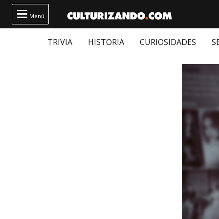

Menú
TRIVIA
HISTORIA
CURIOSIDADES
S