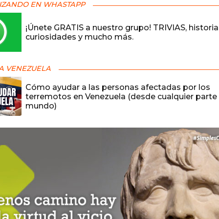
IZANDO EN WHASTAPP
¡Únete GRATIS a nuestro grupo! TRIVIAS, historia
curiosidades y mucho más.
A VENEZUELA
Cómo ayudar a las personas afectadas por los
terremotos en Venezuela (desde cualquier parte 
mundo)