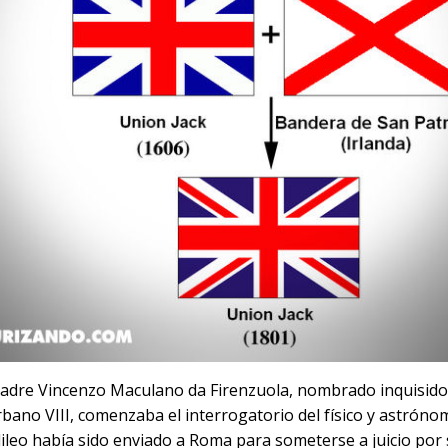
 Padre Vincenzo Maculano da Firenzuola, nombrado inquisido
rbano VIII, comenzaba el interrogatorio del físico y astrón
alileo había sido enviado a Roma para someterse a juicio por