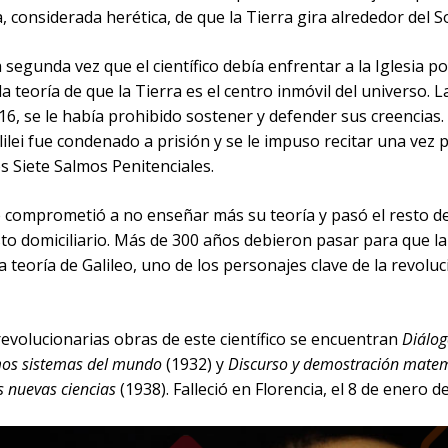
a, considerada herética, de que la Tierra gira alrededor del So
a segunda vez que el científico debía enfrentar a la Iglesia 
la teoría de que la Tierra es el centro inmóvil del universo. 
16, se le había prohibido sostener y defender sus creencias.
lilei fue condenado a prisión y se le impuso recitar una vez 
s Siete Salmos Penitenciales.
se comprometió a no enseñar más su teoría y pasó el resto de
to domiciliario. Más de 300 años debieron pasar para que la 
a teoría de Galileo, uno de los personajes clave de la revolu
revolucionarias obras de este científico se encuentran
Diálog
os sistemas del mundo
(1932) y
Discurso y demostración matem
s nuevas ciencias
(1938). Falleció en Florencia, el 8 de enero d