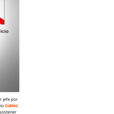
r jefe por
omo
Galileo
 sostener