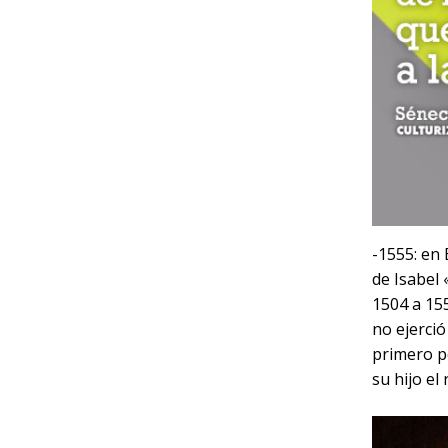
-1555: en 
de Isabel 
1504 a 15
no ejerció
primero p
su hijo el 