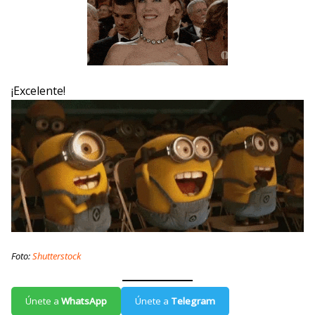
¡Excelente!
Foto:
Shutterstock
Únete a
WhatsApp
Únete a
Telegram