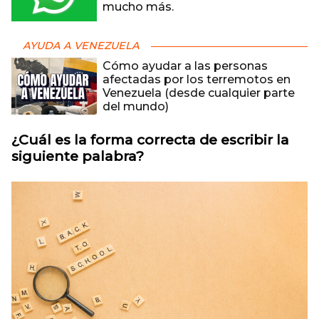
mucho más.
AYUDA A VENEZUELA
Cómo ayudar a las personas
afectadas por los terremotos en
Venezuela (desde cualquier parte
del mundo)
¿Cuál es la forma correcta de escribir la
siguiente palabra?