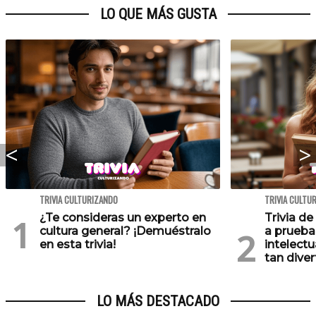
LO QUE MÁS GUSTA
TRIVIA CULTURIZANDO
TRIVIA CULTU
¿Te consideras un experto en
Trivia de
cultura general? ¡Demuéstralo
a prueba
en esta trivia!
intelect
tan diver
LO MÁS DESTACADO