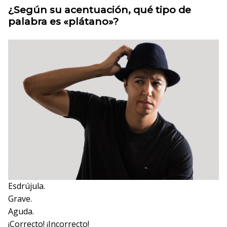
¿Según su acentuación, qué tipo de
palabra es «plátano»?
Esdrújula.
Grave.
Aguda.
¡Correcto!
¡Incorrecto!