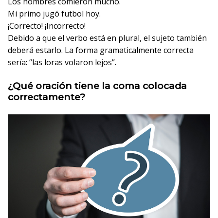
Los hombres comieron mucho.
Mi primo jugó futbol hoy.
¡Correcto!
¡Incorrecto!
Debido a que el verbo está en plural, el sujeto también
deberá estarlo. La forma gramaticalmente correcta
sería: “las loras volaron lejos”.
¿Qué oración tiene la coma colocada
correctamente?