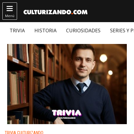

Menú
TRIVIA
HISTORIA
CURIOSIDADES
SERIES Y 
Publicado en:
TRIVIA CULTURIZANDO