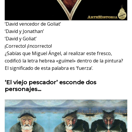
‘David vencedor de Goliat’
‘David y Jonathan’
‘David y Goliat’
¡Correcto!
¡Incorrecto!
¿Sabías que Miguel Ángel, al realizar este fresco,
codificó la letra hebrea «guímel» dentro de la pintura?
El significado de esta palabra es ‘fuerza’.
‘El viejo pescador’ esconde dos
personajes…