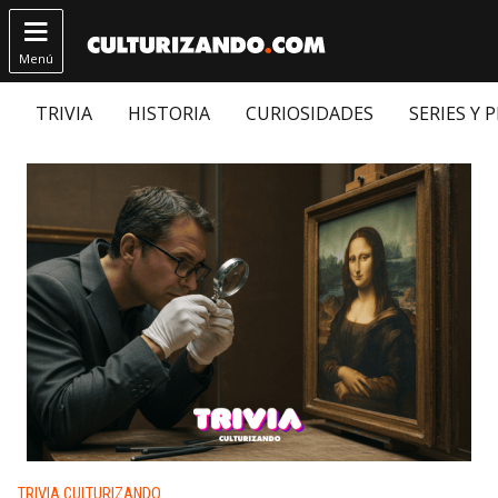

Menú
TRIVIA
HISTORIA
CURIOSIDADES
SERIES Y 
Publicado en:
TRIVIA CULTURIZANDO