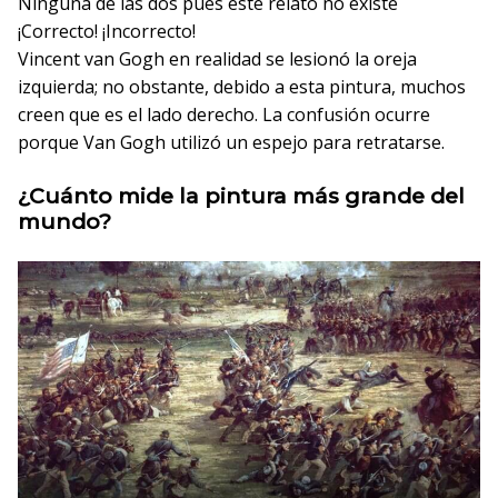
Ninguna de las dos pues este relato no existe
¡Correcto!
¡Incorrecto!
Vincent van Gogh en realidad se lesionó la oreja
izquierda; no obstante, debido a esta pintura, muchos
creen que es el lado derecho. La confusión ocurre
porque Van Gogh utilizó un espejo para retratarse.
¿Cuánto mide la pintura más grande del
mundo?