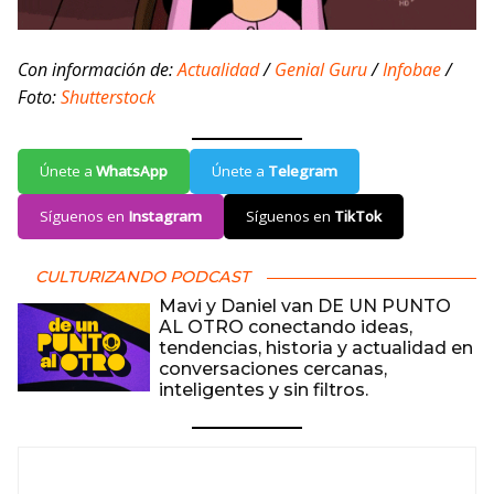
Con información de:
Actualidad
/
Genial Guru
/
Infobae
/
Foto:
Shutterstock
Únete a
WhatsApp
Únete a
Telegram
Síguenos en
Instagram
Síguenos en
TikTok
CULTURIZANDO PODCAST
Mavi y Daniel van DE UN PUNTO
AL OTRO conectando ideas,
tendencias, historia y actualidad en
conversaciones cercanas,
inteligentes y sin filtros.