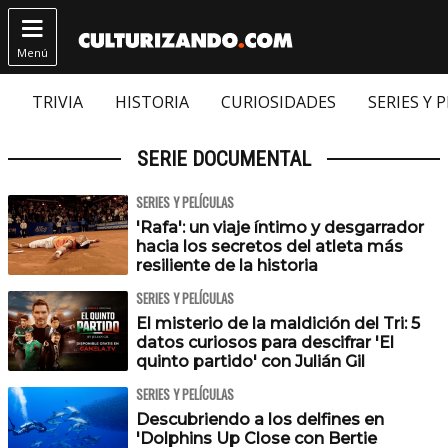

Menú
TRIVIA
HISTORIA
CURIOSIDADES
SERIES Y 
SERIE DOCUMENTAL
SERIES Y PELÍCULAS
'Rafa': un viaje íntimo y desgarrador
hacia los secretos del atleta más
resiliente de la historia
SERIES Y PELÍCULAS
El misterio de la maldición del Tri: 5
datos curiosos para descifrar 'El
quinto partido' con Julián Gil
SERIES Y PELÍCULAS
Descubriendo a los delfines en
'Dolphins Up Close con Bertie