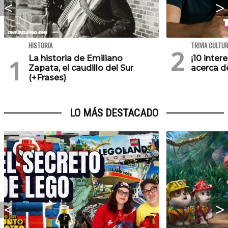
HISTORIA
TRIVIA CULTU
La historia de Emiliano
¡10 inte
Zapata, el caudillo del Sur
acerca de
(+Frases)
LO MÁS DESTACADO