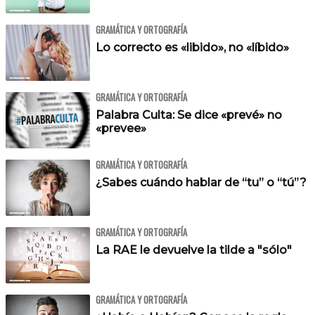
GRAMÁTICA Y ORTOGRAFÍA
Lo correcto es «libido», no «líbido»
GRAMÁTICA Y ORTOGRAFÍA
Palabra Culta: Se dice «prevé» no
«prevee»
GRAMÁTICA Y ORTOGRAFÍA
¿Sabes cuándo hablar de “tu” o “tú”?
GRAMÁTICA Y ORTOGRAFÍA
La RAE le devuelve la tilde a "sólo"
GRAMÁTICA Y ORTOGRAFÍA