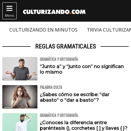

Menú
CULTURIZANDO EN MINUTOS
TRIVIA CULTURIZ
REGLAS GRAMATICALES
GRAMÁTICA Y ORTOGRAFÍA
“Junto a” y “junto con” no significan
lo mismo
PALABRA CULTA
¿Sabes cómo se escribe: “dar
abasto” o “dar a basto”?
GRAMÁTICA Y ORTOGRAFÍA
¿Conoces la diferencia entre
paréntesis (), corchetes [ ] y llaves { }?