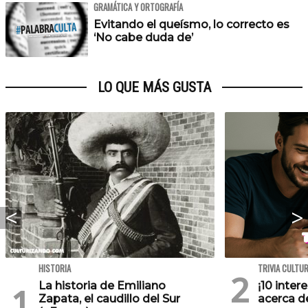
GRAMÁTICA Y ORTOGRAFÍA
Evitando el queísmo, lo correcto es
‘No cabe duda de’
LO QUE MÁS GUSTA
HISTORIA
TRIVIA CULTU
La historia de Emiliano
¡10 inte
Zapata, el caudillo del Sur
acerca de