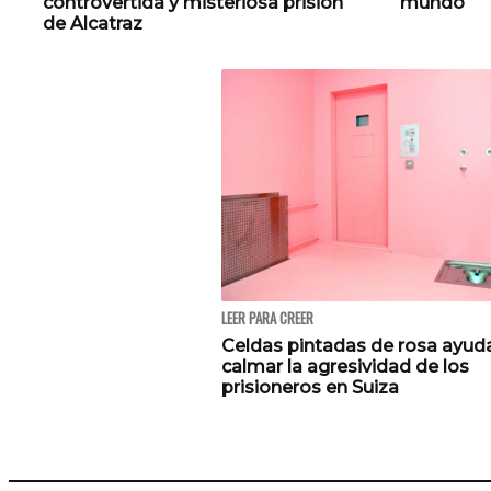
controvertida y misteriosa prisión
mundo
de Alcatraz
LEER PARA CREER
Celdas pintadas de rosa ayud
calmar la agresividad de los
prisioneros en Suiza