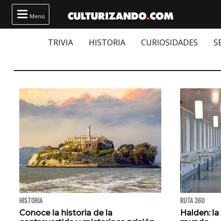

Menú
TRIVIA
HISTORIA
CURIOSIDADES
S
HISTORIA
RUTA 360
Conoce la historia de la
Halden: l