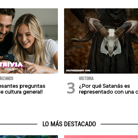
URIZANDO
HISTORIA
resantes preguntas
¿Por qué Satanás es
e cultura general!
representado con una 
LO MÁS DESTACADO