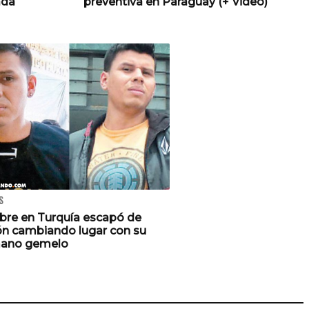
ada
preventiva en Paraguay (+ Video)
S
re en Turquía escapó de
ión cambiando lugar con su
ano gemelo