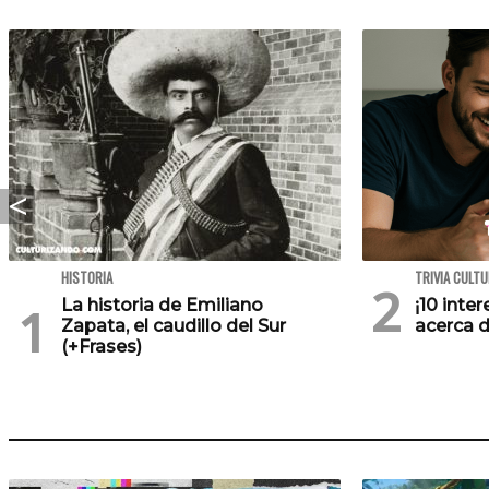
HISTORIA
TRIVIA CULT
La historia de Emiliano
¡10 inte
Zapata, el caudillo del Sur
acerca d
(+Frases)