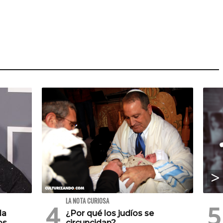
LA NOTA CURIOSA
la
¿Por qué los judíos se
os
circuncidan?