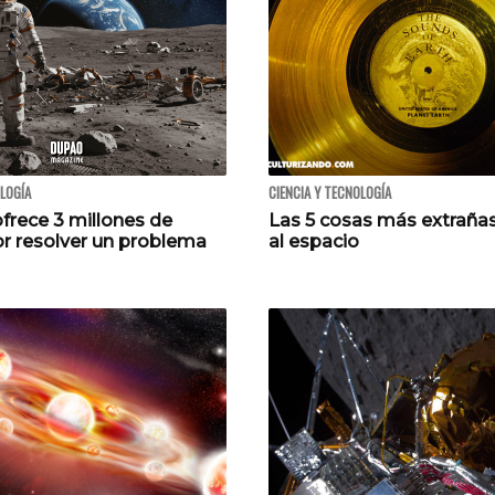
OLOGÍA
CIENCIA Y TECNOLOGÍA
frece 3 millones de
Las 5 cosas más extraña
or resolver un problema
al espacio