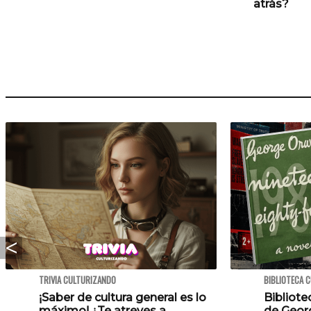
atrás?
TRIVIA CULTURIZANDO
BIBLIOTECA 
¡Saber de cultura general es lo
Bibliote
máximo! ¿Te atreves a
de Georg