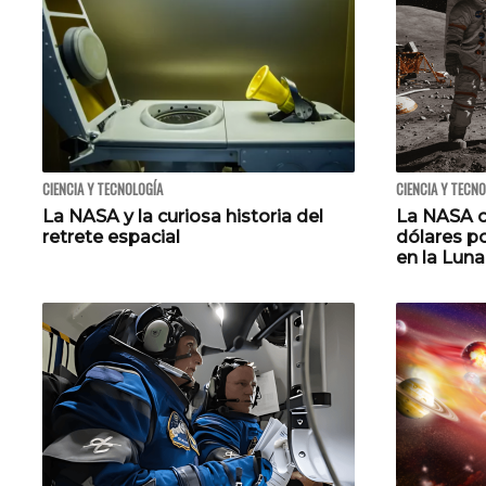
CIENCIA Y TECNOLOGÍA
CIENCIA Y TECN
La NASA y la curiosa historia del
La NASA o
retrete espacial
dólares p
en la Luna