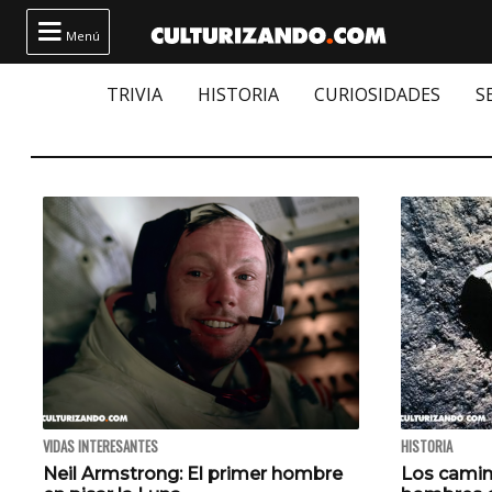

Menú
TRIVIA
HISTORIA
CURIOSIDADES
S
VIDAS INTERESANTES
HISTORIA
Neil Armstrong: El primer hombre
Los camin