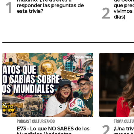
responder las preguntas de
que pre
esta trivia?
vivimos 
días)
PODCAST CULTURIZANDO
TRIVIA CULT
E73 • Lo que NO SABES de los
¡Una tri