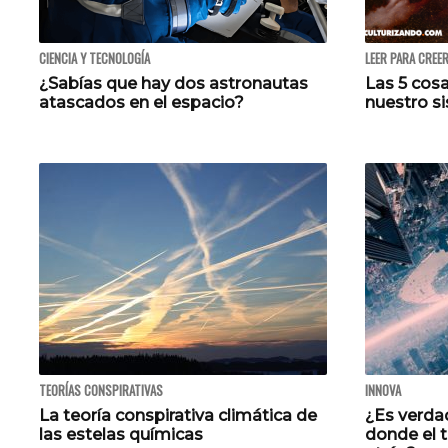
CIENCIA Y TECNOLOGÍA
LEER PARA CREE
¿Sabías que hay dos astronautas
Las 5 cos
atascados en el espacio?
nuestro s
TEORÍAS CONSPIRATIVAS
INNOVA
La teoría conspirativa climática de
¿Es verdad
las estelas químicas
donde el 