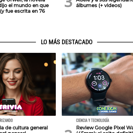
dijo el mundo en que
álbumes (+ videos)
(y fue escrita en 76
LO MÁS DESTACADO
URIZANDO
CIENCIA Y TECNOLOGÍA
via de cultura general
Review Google Pixel W