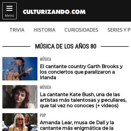

Menú
TRIVIA
HISTORIA
CURIOSIDADES
SERIES Y 
MÚSICA DE LOS AÑOS 80
MÚSICA
El cantante country Garth Brooks y
los conciertos que paralizaron a
Irlanda
MÚSICA
La cantante Kate Bush, una de las
artistas más talentosas y peculiares,
que tal vez no conoces (+ videos)
POP
Amanda Lear, musa de Dalí y la
cantante más enigmática de la