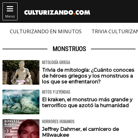

Menú
CULTURIZANDO EN MINUTOS
TRIVIA CULTURIZ
MONSTRUOS
MITOLOGÍA GRIEGA
Trivia de mitología: ¿Cuánto conoces
de héroes griegos y los monstruos a
los que se enfrentaron?
MITOS Y LEYENDAS
El kraken, el monstruo más grande y
terrorífico que azotó la humanidad
HORRORES HUMANOS
Jeffrey Dahmer, el carnicero de
Milwaukee