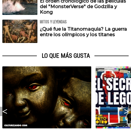
El orden cronológico de las películas
del "MonsterVerse" de Godzilla y
Kong
MITOS Y LEYENDAS
¿Qué fue la Titanomaquia? La guerra
entre los olímpicos y los titanes
LO QUE MÁS GUSTA