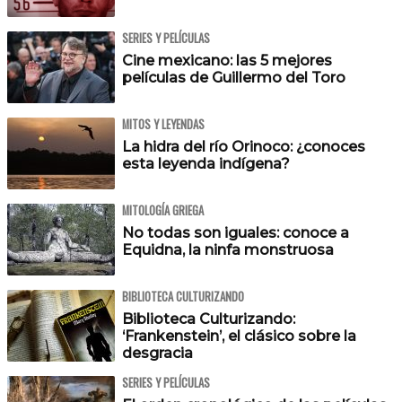
SERIES Y PELÍCULAS
Cine mexicano: las 5 mejores
películas de Guillermo del Toro
MITOS Y LEYENDAS
La hidra del río Orinoco: ¿conoces
esta leyenda indígena?
MITOLOGÍA GRIEGA
No todas son iguales: conoce a
Equidna, la ninfa monstruosa
BIBLIOTECA CULTURIZANDO
Biblioteca Culturizando:
‘Frankenstein’, el clásico sobre la
desgracia
SERIES Y PELÍCULAS