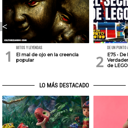
MITOS Y LEYENDAS
DE UN PUNTO 
El mal de ojo en la creencia
E75 • De 
popular
Verdader
de LEGO
LO MÁS DESTACADO