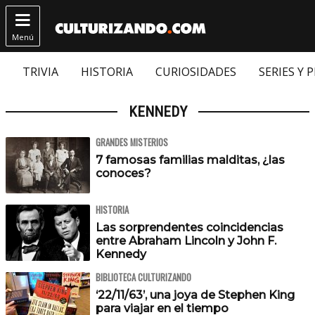

Menú
TRIVIA
HISTORIA
CURIOSIDADES
SERIES Y 
KENNEDY
GRANDES MISTERIOS
7 famosas familias malditas, ¿las
conoces?
HISTORIA
Las sorprendentes coincidencias
entre Abraham Lincoln y John F.
Kennedy
BIBLIOTECA CULTURIZANDO
‘22/11/63’, una joya de Stephen King
para viajar en el tiempo