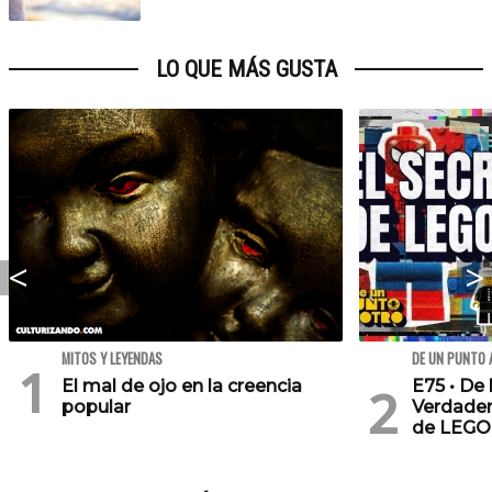
LO QUE MÁS GUSTA
MITOS Y LEYENDAS
DE UN PUNTO 
El mal de ojo en la creencia
E75 • De 
popular
Verdader
de LEGO