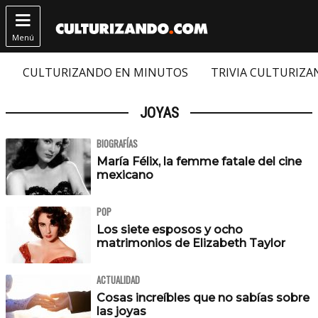

Menú
CULTURIZANDO EN MINUTOS
TRIVIA CULTURIZ
JOYAS
BIOGRAFÍAS
María Félix, la femme fatale del cine
mexicano
POP
Los siete esposos y ocho
matrimonios de Elizabeth Taylor
ACTUALIDAD
Cosas increíbles que no sabías sobre
las joyas