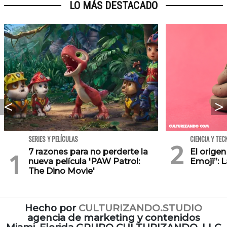
LO MÁS DESTACADO
SERIES Y PELÍCULAS
CIENCIA Y TEC
7 razones para no perderte la
El orige
nueva película 'PAW Patrol:
Emoji”: 
The Dino Movie'
Hecho por
CULTURIZANDO.STUDIO
agencia de marketing y contenidos