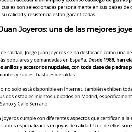
as cuales son seleccionadas personalmente en sus países de 
 su calidad y resistencia están garantizadas.
Juan Joyeros: una de las mejores joye
a de calidad, Jorge Juan Joyeros se ha destacado como una de
más populares y demandadas en España.
Desde 1988, han el
anillos y accesorios nupciales, con toda clase de piedras 
mantes y rubíes, hasta esmeraldas.
go no solo está disponible en Internet, también exhiben tod
sus dos establecimientos ubicados en Madrid, específicamen
Santo y Calle Serrano.
 Joyeros cumple con diferentes aspectos que certifican a l
cantes especializados en joyas de calidad. Uno de ellos son