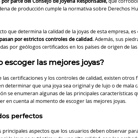
 por parte del Consejo de Joyería Responsable,
que corrobo
adena de producción cumple la normativa sobre Derechos 
to que determina la calidad de la joyas de esta empresa, es
pasan por estrictos controles de calidad.
Además, sus piedr
das por geólogos certificados en los países de origen de la
 escoger las mejores joyas?
las certificaciones y los controles de calidad, existen otros 
 determinar que una joya sea original y de lujo o de mala ca
ón se enumeran algunas de las principales características q
er en cuenta al momento de escoger las mejores joyas.
os perfectos
s principales aspectos que los usuarios deben observar par