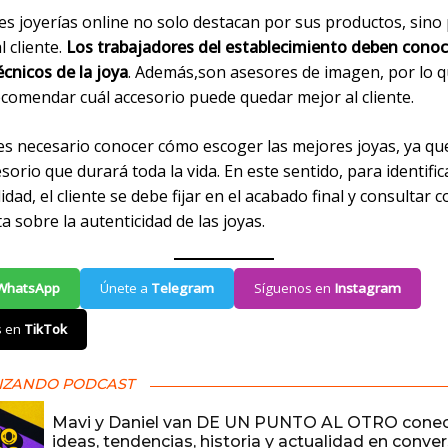
es joyerías online no solo destacan por sus productos, sino
l cliente.
Los trabajadores del establecimiento deben conoc
écnicos de la joya
. Además,son asesores de imagen, por lo 
comendar cuál accesorio puede quedar mejor al cliente.
es necesario conocer cómo escoger las mejores joyas, ya que
sorio que durará toda la vida. En este sentido, para identifi
lidad, el cliente se debe fijar en el acabado final y consultar 
ta sobre la autenticidad de las joyas.
WhatsApp
Únete a
Telegram
Síguenos en
Instagram
s en
TikTok
IZANDO PODCAST
Mavi y Daniel van DE UN PUNTO AL OTRO cone
ideas, tendencias, historia y actualidad en conve