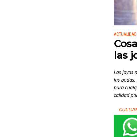
Publicado
ACTUALIDAD
Cosa
las j
Las joyas
las bodas,
para cualq
calidad pa
CULTUR