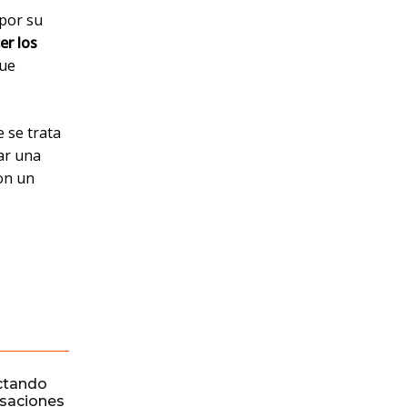
 por su
er los
que
 se trata
car una
con un
ctando
rsaciones