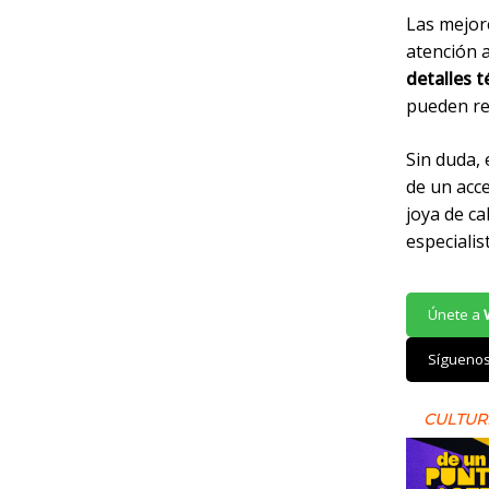
Las mejor
atención a
detalles t
pueden re
Sin duda, 
de un acce
joya de ca
especialis
Únete a
Sígueno
CULTUR