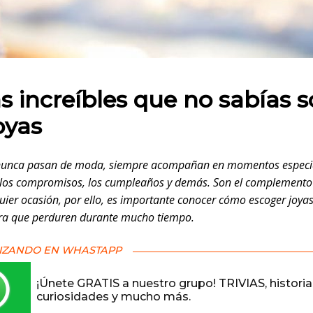
 en:
s increíbles que no sabías 
oyas
 nunca pasan de moda, siempre acompañan en momentos especi
 los compromisos, los cumpleaños y demás. Son el complemento
uier ocasión, por ello, es importante conocer cómo escoger joya
ra que perduren durante mucho tiempo.
IZANDO EN WHASTAPP
¡Únete GRATIS a nuestro grupo! TRIVIAS, historia
curiosidades y mucho más.