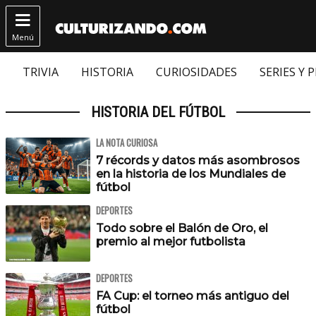

Menú
TRIVIA
HISTORIA
CURIOSIDADES
SERIES Y 
HISTORIA DEL FÚTBOL
LA NOTA CURIOSA
7 récords y datos más asombrosos
en la historia de los Mundiales de
fútbol
DEPORTES
Todo sobre el Balón de Oro, el
premio al mejor futbolista
DEPORTES
FA Cup: el torneo más antiguo del
fútbol