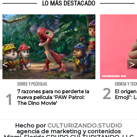
LO MÁS DESTACADO
SERIES Y PELÍCULAS
CIENCIA Y TEC
7 razones para no perderte la
El orige
nueva película 'PAW Patrol:
Emoji”: 
The Dino Movie'
Hecho por
CULTURIZANDO.STUDIO
agencia de marketing y contenidos