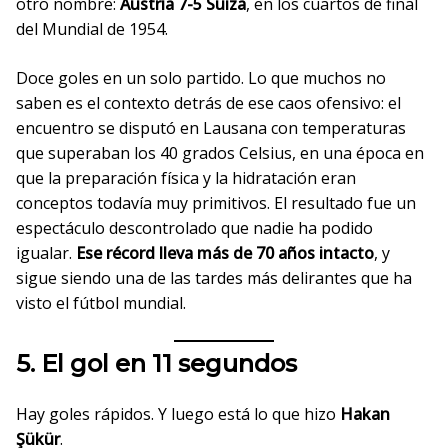
otro nombre:
Austria 7-5 Suiza
, en los cuartos de final
del Mundial de 1954.
Doce goles en un solo partido. Lo que muchos no
saben es el contexto detrás de ese caos ofensivo: el
encuentro se disputó en Lausana con temperaturas
que superaban los 40 grados Celsius, en una época en
que la preparación física y la hidratación eran
conceptos todavía muy primitivos. El resultado fue un
espectáculo descontrolado que nadie ha podido
igualar.
Ese récord lleva más de 70 años intacto
, y
sigue siendo una de las tardes más delirantes que ha
visto el fútbol mundial.
5. El gol en 11 segundos
Hay goles rápidos. Y luego está lo que hizo
Hakan
Şükür
.