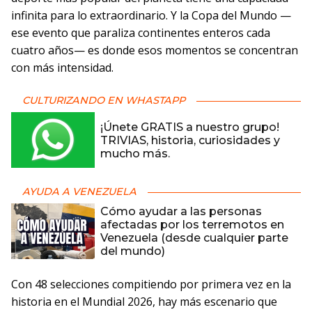
infinita para lo extraordinario. Y la Copa del Mundo —
ese evento que paraliza continentes enteros cada
cuatro años— es donde esos momentos se concentran
con más intensidad.
CULTURIZANDO EN WHASTAPP
¡Únete GRATIS a nuestro grupo!
TRIVIAS, historia, curiosidades y
mucho más.
AYUDA A VENEZUELA
Cómo ayudar a las personas
afectadas por los terremotos en
Venezuela (desde cualquier parte
del mundo)
Con 48 selecciones compitiendo por primera vez en la
historia en el Mundial 2026, hay más escenario que