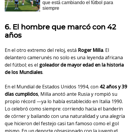
6. El hombre que marcó con 42
años
En el otro extremo del reloj, está
Roger Milla
. El
delantero camerunés no solo es una leyenda africana
del fútbol; es el
goleador de mayor edad en la historia
de los Mundiales
.
En el Mundial de Estados Unidos 1994, con
42 años y 39
días
cumplidos
, Milla anotó ante Rusia y rompió su
propio récord —ya lo había establecido en Italia 1990.
Lo celebró como siempre: corriendo hacia el banderín
de córner y bailando con una naturalidad y una alegría
que hicieron del festejo casi tan famoso como el gol
mismo. En un deporte obsesionado con la juventud,