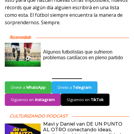
listo para que nazcan nuevas cifras imposibles, nuevos
récords que algún día alguien escribirá en una lista
como esta. El fútbol siempre encuentra la manera de
sorprendernos. Siempre.
Únete a
WhatsApp
Únete a
Telegram
Síguenos en
Instagram
Síguenos en
TikTok
CULTURIZANDO PODCAST
Mavi y Daniel van DE UN PUNTO
AL OTRO conectando ideas,