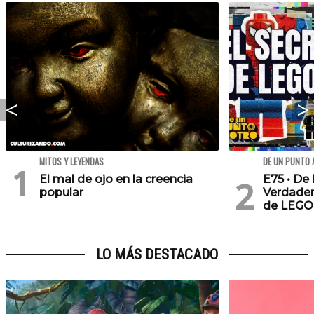
MITOS Y LEYENDAS
DE UN PUNTO 
El mal de ojo en la creencia
E75 • De 
popular
Verdader
de LEGO
LO MÁS DESTACADO