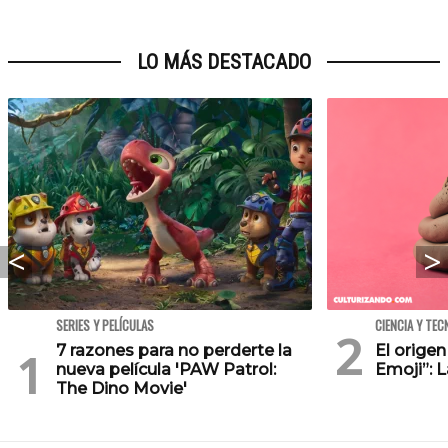
LO MÁS DESTACADO
SERIES Y PELÍCULAS
CIENCIA Y TEC
7 razones para no perderte la
El orige
nueva película 'PAW Patrol:
Emoji”: 
The Dino Movie'