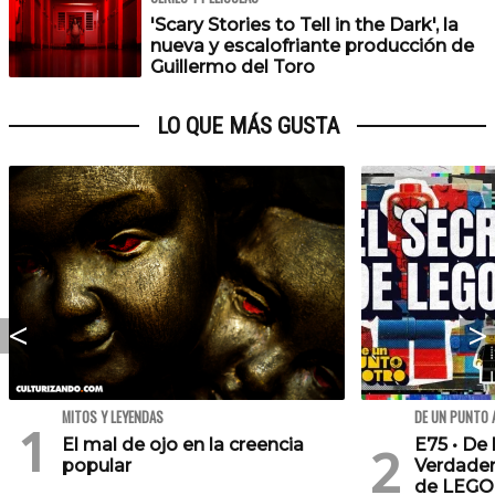
'Scary Stories to Tell in the Dark', la
nueva y escalofriante producción de
Guillermo del Toro
LO QUE MÁS GUSTA
MITOS Y LEYENDAS
DE UN PUNTO 
El mal de ojo en la creencia
E75 • De 
popular
Verdader
de LEGO