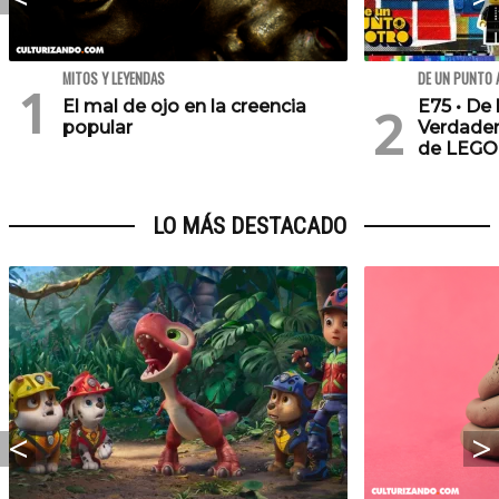
MITOS Y LEYENDAS
DE UN PUNTO 
El mal de ojo en la creencia
E75 • De 
popular
Verdader
de LEGO
LO MÁS DESTACADO