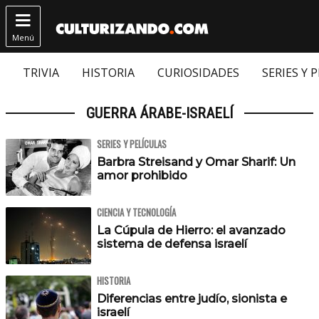

Menú
TRIVIA
HISTORIA
CURIOSIDADES
SERIES Y 
GUERRA ÁRABE-ISRAELÍ
SERIES Y PELÍCULAS
Barbra Streisand y Omar Sharif: Un
amor prohibido
CIENCIA Y TECNOLOGÍA
La Cúpula de Hierro: el avanzado
sistema de defensa israelí
HISTORIA
Diferencias entre judío, sionista e
israelí