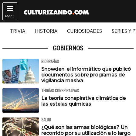

Menú
TRIVIA
HISTORIA
CURIOSIDADES
SERIES Y 
GOBIERNOS
BIOGRAFÍAS
Snowden: el informático que publicó
documentos sobre programas de
vigilancia masiva
TEORÍAS CONSPIRATIVAS
La teoría conspirativa climática de
las estelas químicas
SALUD
¿Qué son las armas biológicas? Un
recorrido por su utilización a lo largo