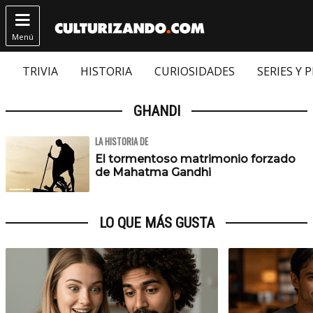

Menú
TRIVIA
HISTORIA
CURIOSIDADES
SERIES Y 
GHANDI
LA HISTORIA DE
El tormentoso matrimonio forzado
de Mahatma Gandhi
LO QUE MÁS GUSTA