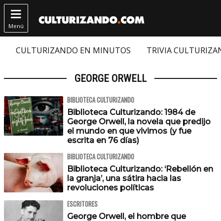

Menú
CULTURIZANDO EN MINUTOS
TRIVIA CULTURIZ
GEORGE ORWELL
BIBLIOTECA CULTURIZANDO
Biblioteca Culturizando: 1984 de
George Orwell, la novela que predijo
el mundo en que vivimos (y fue
escrita en 76 días)
BIBLIOTECA CULTURIZANDO
Biblioteca Culturizando: ‘Rebelión en
la granja’, una sátira hacia las
revoluciones políticas
ESCRITORES
George Orwell, el hombre que