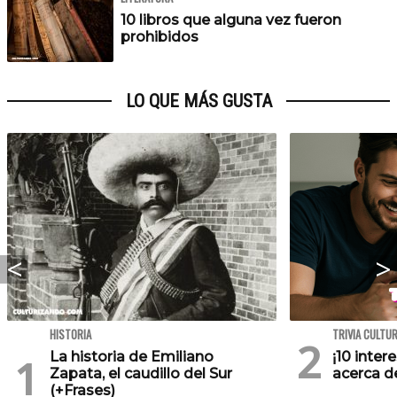
10 libros que alguna vez fueron
prohibidos
LO QUE MÁS GUSTA
HISTORIA
TRIVIA CULTU
La historia de Emiliano
¡10 inte
Zapata, el caudillo del Sur
acerca de
(+Frases)