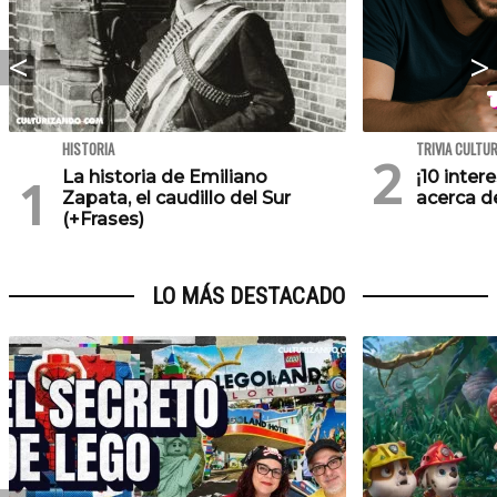
HISTORIA
TRIVIA CULTU
La historia de Emiliano
¡10 inte
Zapata, el caudillo del Sur
acerca de
(+Frases)
LO MÁS DESTACADO