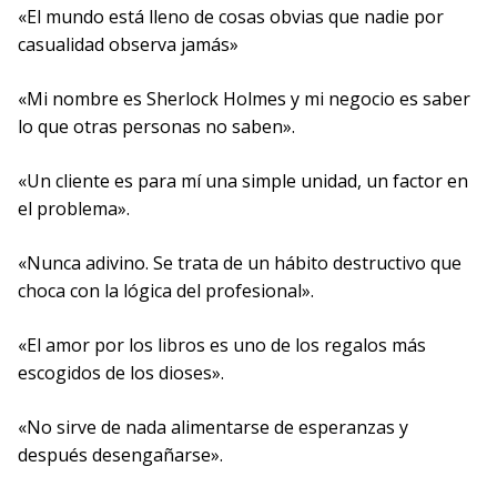
«El mundo está lleno de cosas obvias que nadie por
casualidad observa jamás»
«Mi nombre es Sherlock Holmes y mi negocio es saber
lo que otras personas no saben».
«Un cliente es para mí una simple unidad, un factor en
el problema».
«Nunca adivino. Se trata de un hábito destructivo que
choca con la lógica del profesional».
«El amor por los libros es uno de los regalos más
escogidos de los dioses».
«No sirve de nada alimentarse de esperanzas y
después desengañarse».