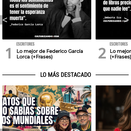
ESCRITORES
ESCRITORES
Lo mejor de Federico García
Lo mejo
Lorca (+Frases)
(+Frases
LO MÁS DESTACADO