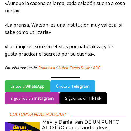
«Aunque la cadena es larga, cada eslabón suena a cosa
cierta».
«La prensa, Watson, es una institución muy valiosa, si
sabe cómo utilizarla».
«Las mujeres son secretistas por naturaleza, y les
gusta practicar el secreto por su cuenta».
Con información de:
Britannica
/
Arthur Conan Doyle
/
BBC
Únete a
WhatsApp
Únete a
Telegram
Síguenos en
Instagram
Síguenos en
TikTok
CULTURIZANDO PODCAST
Mavi y Daniel van DE UN PUNTO
AL OTRO conectando ideas,