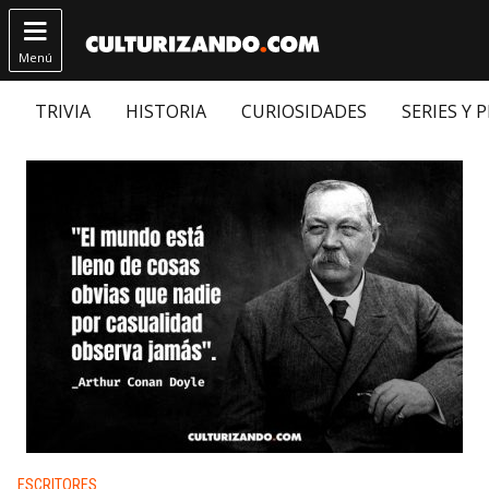

Menú
TRIVIA
HISTORIA
CURIOSIDADES
SERIES Y 
Publicado en:
ESCRITORES