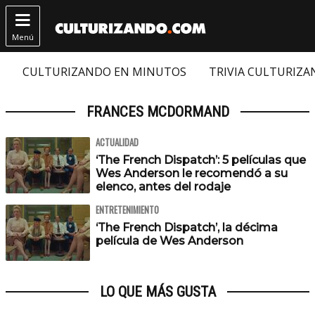

Menú
CULTURIZANDO EN MINUTOS
TRIVIA CULTURIZ
FRANCES MCDORMAND
ACTUALIDAD
‘The French Dispatch’: 5 películas que
Wes Anderson le recomendó a su
elenco, antes del rodaje
ENTRETENIMIENTO
‘The French Dispatch’, la décima
película de Wes Anderson
LO QUE MÁS GUSTA