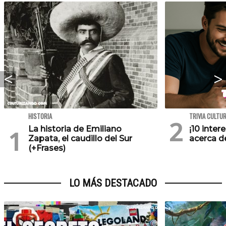
HISTORIA
TRIVIA CULTU
La historia de Emiliano
¡10 inte
Zapata, el caudillo del Sur
acerca de
(+Frases)
LO MÁS DESTACADO